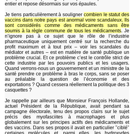
entier et repose désormais sur vos épaules.
Je tiens particulièrement à souligner
combien le statut des
vaccins dans notre pays est anormal voire scandaleux. Ils
sont considérés comme des médicaments sans être
soumis à la règle commune de tous les médicaments
. Je
n’ignore pas à ce sujet que le rôle de l’industrie
pharmaceutique uniquement centré sur la recherche du
profit maximum et à tout prix – voir les scandales du
médiator et autres – est en matière de santé publique un
problème crucial. Et ce problème c’est le contrôle strict de
cette industrie par les pouvoirs publics et les usagers.
Quand verrons-nous un gouvernement et un ministre de la
santé prendre ce problème à bras le corps, sans se poser
au préalable la question de l’économie et des
exportations ? Quand cessera réellement la politique des 3
casquettes ?
Je rappelle par ailleurs que Monsieur François Hollande,
actuel Président de la République, avait pendant sa
campagne électorale, tenu des propos clairs sur le sujet
précis des myofasciites à macrophages et plus
globalement sur les principes actifs des médicaments et
des vaccins. Dans ses propos il avait en particulier "ciblé"
certaines molécules et, parmi elles, les hydroxydes