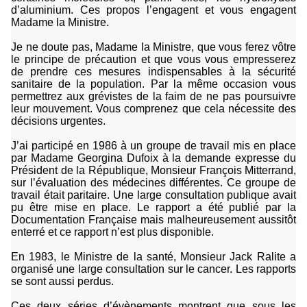
d’aluminium. Ces propos l’engagent et vous engagent
Madame la Ministre.
Je ne doute pas, Madame la Ministre, que vous ferez vôtre
le principe de précaution et que vous vous empresserez
de prendre ces mesures indispensables à la sécurité
sanitaire de la population. Par la même occasion vous
permettrez aux grévistes de la faim de ne pas poursuivre
leur mouvement. Vous comprenez que cela nécessite des
décisions urgentes.
J’ai participé en 1986 à un groupe de travail mis en place
par Madame Georgina Dufoix à la demande expresse du
Président de la République, Monsieur François Mitterrand,
sur l’évaluation des médecines différentes. Ce groupe de
travail était paritaire. Une large consultation publique avait
pu être mise en place. Le rapport a été publié par la
Documentation Française mais malheureusement aussitôt
enterré et ce rapport n’est plus disponible.
En 1983, le Ministre de la santé, Monsieur Jack Ralite a
organisé une large consultation sur le cancer. Les rapports
se sont aussi perdus.
Ces deux séries d’évènements montrent que sous les