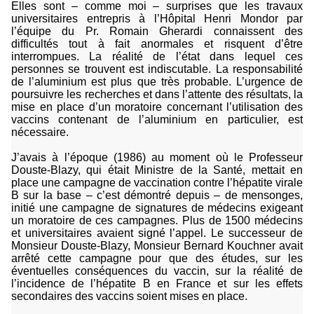
Elles sont – comme moi – surprises que les travaux
universitaires entrepris à l’Hôpital Henri Mondor par
l’équipe du Pr. Romain Gherardi connaissent des
difficultés tout à fait anormales et risquent d’être
interrompues. La réalité de l’état dans lequel ces
personnes se trouvent est indiscutable. La responsabilité
de l’aluminium est plus que très probable. L’urgence de
poursuivre les recherches et dans l’attente des résultats, la
mise en place d’un moratoire concernant l’utilisation des
vaccins contenant de l’aluminium en particulier, est
nécessaire.
J’avais à l’époque (1986) au moment où le Professeur
Douste-Blazy, qui était Ministre de la Santé, mettait en
place une campagne de vaccination contre l’hépatite virale
B sur la base – c’est démontré depuis – de mensonges,
initié une campagne de signatures de médecins exigeant
un moratoire de ces campagnes. Plus de 1500 médecins
et universitaires avaient signé l’appel. Le successeur de
Monsieur Douste-Blazy, Monsieur Bernard Kouchner avait
arrêté cette campagne pour que des études, sur les
éventuelles conséquences du vaccin, sur la réalité de
l’incidence de l’hépatite B en France et sur les effets
secondaires des vaccins soient mises en place.