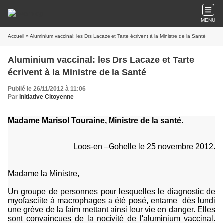
MENU
Accueil
» Aluminium vaccinal: les Drs Lacaze et Tarte écrivent à la Ministre de la Santé
Aluminium vaccinal: les Drs Lacaze et Tarte
écrivent à la Ministre de la Santé
Publié le 26/11/2012 à 11:06
Par
Initiative Citoyenne
Madame Marisol Touraine, Ministre de la santé.
Loos-en –Gohelle le 25 novembre 2012.
Madame la Ministre,
Un groupe de personnes pour lesquelles le diagnostic de
myofasciite à macrophages a été posé, entame
dès lundi
une grève de la faim mettant ainsi leur vie en danger. Elles
sont convaincues de la nocivité de l'aluminium vaccinal.