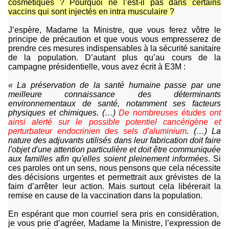
cosmétiques ? Pourquoi ne l’est-il pas dans certains
vaccins qui sont injectés en intra musculaire ?
J’espère, Madame la Ministre, que vous ferez vôtre le
principe de précaution et que vous vous empresserez de
prendre ces mesures indispensables à la sécurité sanitaire
de la population. D’autant plus qu’au cours de la
campagne présidentielle, vous avez écrit à E3M :
« La préservation de la santé humaine passe par une
meilleure connaissance des déterminants
environnementaux de santé, notamment ses facteurs
physiques et chimiques. (…)
De nombreuses études ont
ainsi alerté sur le possible potentiel cancérigène et
perturbateur endocrinien des sels d'aluminium
. (…) La
nature des adjuvants utilisés dans leur fabrication doit faire
l'objet d'une attention particulière et doit être communiquée
aux familles afin qu'elles soient pleinement informées
. Si
ces paroles ont un sens, nous pensons que cela nécessite
des décisions urgentes et permettrait aux grévistes de la
faim d’arrêter leur action. Mais surtout cela libérerait la
remise en cause de la vaccination dans la population.
En espérant que mon courriel sera pris en considération,
je vous prie d’agréer, Madame la Ministre, l’expression de