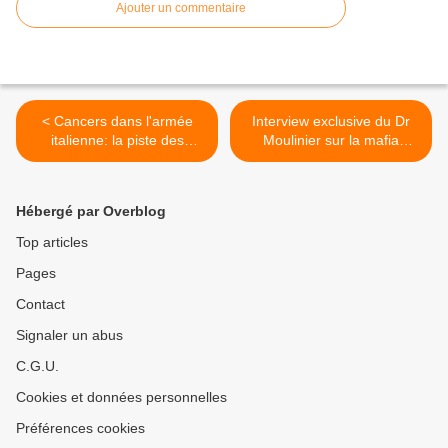
Ajouter un commentaire
< Cancers dans l'armée
Interview exclusive du Dr
italienne: la piste des
Moulinier sur la mafia
vaccins
médicale >
Hébergé par Overblog
Top articles
Pages
Contact
Signaler un abus
C.G.U.
Cookies et données personnelles
Préférences cookies