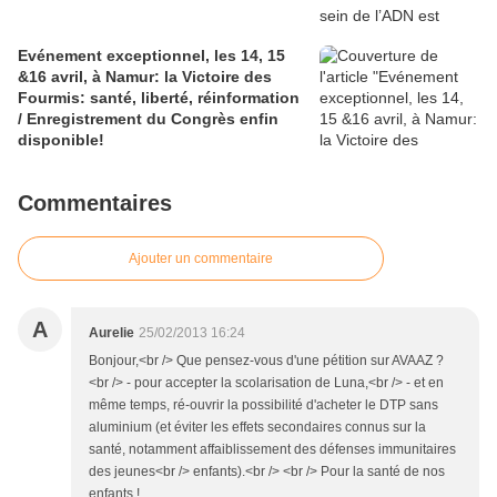
Evénement exceptionnel, les 14, 15
&16 avril, à Namur: la Victoire des
Fourmis: santé, liberté, réinformation
/ Enregistrement du Congrès enfin
disponible!
Commentaires
Ajouter un commentaire
A
Aurelie
25/02/2013 16:24
Bonjour,<br /> Que pensez-vous d'une pétition sur AVAAZ ?
<br /> - pour accepter la scolarisation de Luna,<br /> - et en
même temps, ré-ouvrir la possibilité d'acheter le DTP sans
aluminium (et éviter les effets secondaires connus sur la
santé, notamment affaiblissement des défenses immunitaires
des jeunes<br /> enfants).<br /> <br /> Pour la santé de nos
enfants !