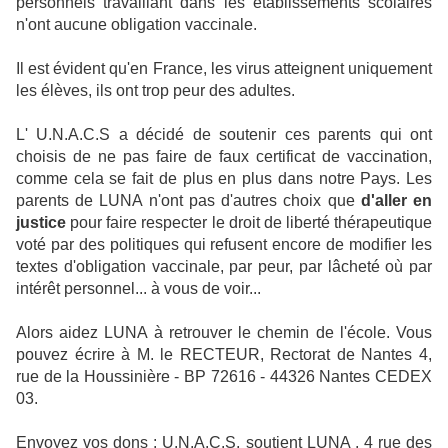
personnels travaillant dans les établissements scolaires
n'ont aucune obligation vaccinale.
Il est évident qu'en France, les virus atteignent uniquement
les élèves, ils ont trop peur des adultes.
L' U.N.A.C.S a décidé de soutenir ces parents qui ont
choisis de ne pas faire de faux certificat de vaccination,
comme cela se fait de plus en plus dans notre Pays. Les
parents de LUNA n'ont pas d'autres choix que
d'aller en
justice
pour faire respecter le droit de liberté thérapeutique
voté par des politiques qui refusent encore de modifier les
textes d'obligation vaccinale, par peur, par lâcheté où par
intérêt personnel... à vous de voir...
Alors aidez LUNA à retrouver le chemin de l'école. Vous
pouvez écrire à M. le RECTEUR, Rectorat de Nantes 4,
rue de la Houssinière - BP 72616 - 44326 Nantes CEDEX
03.
Envoyez vos dons : U.N.A.C.S, soutient LUNA , 4 rue des