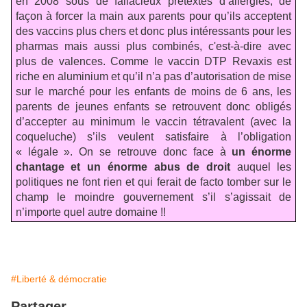
en 2008 sous de fallacieux prétextes d’allergies, de
façon à forcer la main aux parents pour qu’ils acceptent
des vaccins plus chers et donc plus intéressants pour les
pharmas mais aussi plus combinés, c'est-à-dire avec
plus de valences. Comme le vaccin DTP Revaxis est
riche en aluminium et qu’il n’a pas d’autorisation de mise
sur le marché pour les enfants de moins de 6 ans, les
parents de jeunes enfants se retrouvent donc obligés
d’accepter au minimum le vaccin tétravalent (avec la
coqueluche) s’ils veulent satisfaire à l’obligation
« légale ». On se retrouve donc face à
un énorme
chantage et un énorme abus de droit
auquel les
politiques ne font rien et qui ferait de facto tomber sur le
champ le moindre gouvernement s’il s’agissait de
n’importe quel autre domaine !!
#Liberté & démocratie
Partager