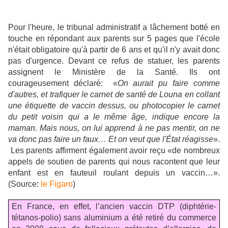
Pour l'heure, le tribunal administratif a lâchement botté en
touche en répondant aux parents sur 5 pages que l'école
n'était obligatoire qu'à partir de 6 ans et qu'il n'y avait donc
pas d'urgence. Devant ce refus de statuer, les parents
assignent le Ministère de la Santé. Ils ont
courageusement déclaré:
«
On aurait pu faire comme
d'autres, et trafiquer le carnet de santé de Louna en collant
une étiquette de vaccin dessus, ou photocopier le carnet
du petit voisin qui a le même âge, indique encore la
maman. Mais nous, on lui apprend à ne pas mentir, on ne
va donc pas faire un faux… Et on veut que l'État réagisse
».
Les parents affirment également avoir reçu «de nombreux
appels de soutien de parents qui nous racontent que leur
enfant est en fauteuil roulant depuis un vaccin…».
(Source:
le Figaro
)
En France, en effet, l’ancien vaccin DTP (diphtérie-
tétanos-polio) sans aluminium a été retiré du commerce