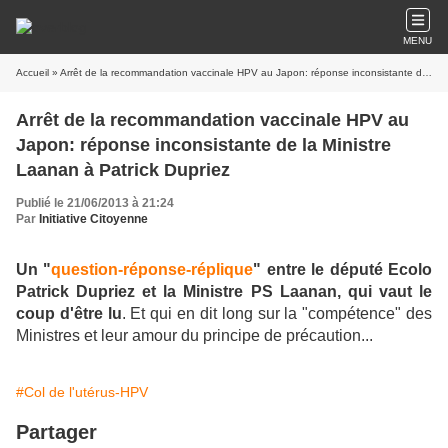
MENU
Accueil
» Arrêt de la recommandation vaccinale HPV au Japon: réponse inconsistante de la Ministre Laanan à Patrick Dupriez
Arrêt de la recommandation vaccinale HPV au
Japon: réponse inconsistante de la Ministre
Laanan à Patrick Dupriez
Publié le 21/06/2013 à 21:24
Par
Initiative Citoyenne
Un "
question-réponse-réplique
" entre le député Ecolo
Patrick Dupriez et la Ministre PS Laanan, qui vaut le
coup d'être lu
. Et qui en dit long sur la "compétence" des
Ministres et leur amour du principe de précaution...
#Col de l'utérus-HPV
Partager