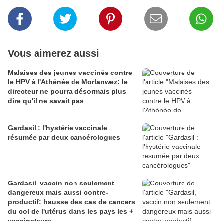
Vous aimerez aussi
Malaises des jeunes vaccinés contre
le HPV à l'Athénée de Morlanwez: le
directeur ne pourra désormais plus
dire qu'il ne savait pas
Gardasil : l'hystérie vaccinale
résumée par deux cancérologues
Gardasil, vaccin non seulement
dangereux mais aussi contre-
productif: hausse des cas de cancers
du col de l'utérus dans les pays les +
vaccinateurs