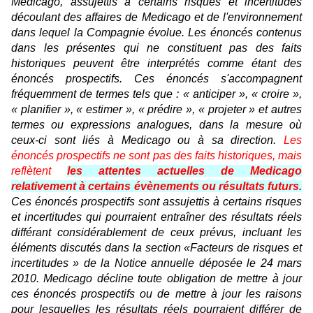
Medicago, assujettis à certains risques et incertitudes
découlant des affaires de Medicago et de l'environnement
dans lequel la Compagnie évolue. Les énoncés contenus
dans les présentes qui ne constituent pas des faits
historiques peuvent être interprétés comme étant des
énoncés prospectifs. Ces énoncés s'accompagnent
fréquemment de termes tels que : « anticiper », « croire »,
« planifier », « estimer », « prédire », « projeter » et autres
termes ou expressions analogues, dans la mesure où
ceux-ci sont liés à Medicago ou à sa direction.
Les
énoncés prospectifs ne sont pas des faits historiques, mais
reflètent
les attentes actuelles de Medicago
relativement à certains évènements ou résultats futurs
.
Ces énoncés prospectifs sont assujettis à certains risques
et incertitudes qui pourraient entraîner des résultats réels
différant considérablement de ceux prévus, incluant les
éléments discutés dans la section «Facteurs de risques et
incertitudes » de la Notice annuelle déposée le 24 mars
2010. Medicago décline toute obligation de mettre à jour
ces énoncés prospectifs ou de mettre à jour les raisons
pour lesquelles les résultats réels pourraient différer de