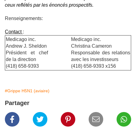
ceux reflétés par les énoncés prospectifs.
Renseignements:
Contact
:
Medicago inc.
Medicago inc.
Andrew J. Sheldon
Christina Cameron
Président et chef
Responsable des relations
de la direction
avec les investisseurs
(418) 658-9393
(418) 658-9393 x156
#Grippe H5N1 (aviaire)
Partager