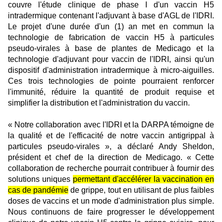
couvre l'étude clinique de phase I d'un vaccin H5
intradermique contenant l'adjuvant à base d'AGL de l'IDRI.
Le projet d'une durée d'un (1) an met en commun la
technologie de fabrication de vaccin H5 à particules
pseudo-virales à base de plantes de Medicago et la
technologie d'adjuvant pour vaccin de l'IDRI, ainsi qu'un
dispositif d'administration intradermique à micro-aiguilles.
Ces trois technologies de pointe pourraient renforcer
l'immunité, réduire la quantité de produit requise et
simplifier la distribution et l'administration du vaccin.
« Notre collaboration avec l'IDRI et la DARPA témoigne de
la qualité et de l'efficacité de notre vaccin antigrippal à
particules pseudo-virales », a déclaré Andy Sheldon,
président et chef de la direction de Medicago. « Cette
collaboration de recherche pourrait contribuer à fournir des
solutions uniques
permettant d'accélérer la vaccination en
cas de pandémie
de grippe, tout en utilisant de plus faibles
doses de vaccins et un mode d'administration plus simple.
Nous continuons de faire progresser le développement