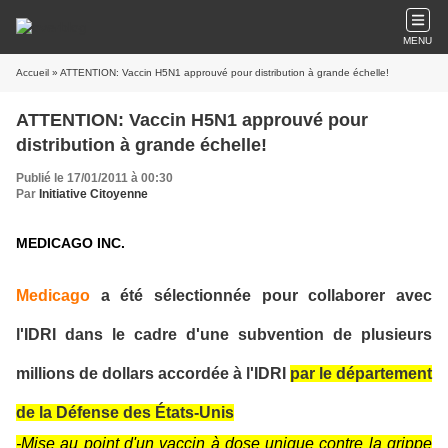
MENU
Accueil
» ATTENTION: Vaccin H5N1 approuvé pour distribution à grande échelle!
ATTENTION: Vaccin H5N1 approuvé pour
distribution à grande échelle!
Publié le 17/01/2011 à 00:30
Par
Initiative Citoyenne
MEDICAGO INC.
Medicago
a été sélectionnée pour collaborer avec
l'IDRI dans le cadre d'une subvention de plusieurs
millions de dollars accordée à l'IDRI
par le département
de la Défense des États-Unis
-Mise au point d'un vaccin à dose unique contre la grippe