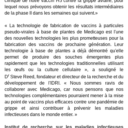
clinique de notre vaccin H5 contre la grippe aviaire, pour
lequel nous prévoyons obtenir les résultats intermédiaires
de la phase II dans les semaines qui suivent.»
« La technologie de fabrication de vaccins à particules
pseudo-virales à base de plantes de Medicago est l'une
des nouvelles technologies les plus prometteuses pour la
fabrication des vaccins de prochaine génération. Leur
technologie à base de plantes a déjà démontré qu'elle
permet de produire des souches émergentes plus
rapidement que les technologies traditionnelles utilisant
les œufs ou la culture cellulaire », a souligné le
r
D
Steve Reed, fondateur et directeur de la recherche et du
développement de l'IDRI. « Nous sommes ravis de
collaborer avec Medicago, car nous pensons que nos
technologies complémentaires pourraient mener à la mise
au point de vaccins plus efficaces contre une pandémie de
grippe et ainsi contribuer à prévenir les maladies
infectieuses dans le monde entier. »
Institut de recherche sur les maladies infectieuses