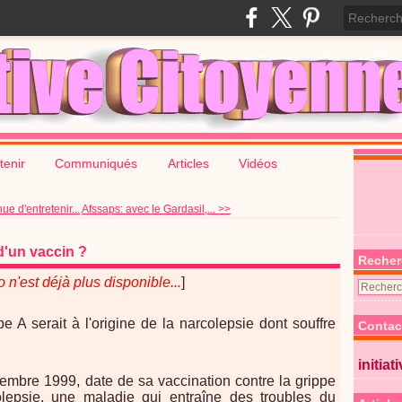
tenir
Communiqués
Articles
Vidéos
e d'entretenir...
Afssaps: avec le Gardasil,... >>
d'un vaccin ?
Recher
 n'est déjà plus disponible...
]
pe A serait à l'origine de la narcolepsie dont souffre
Contac
initiat
mbre 1999, date de sa vaccination contre la grippe
lepsie, une maladie qui entraîne des troubles du