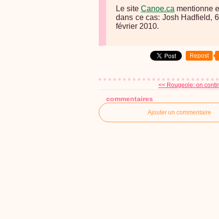
Le site
Canoe.ca
mentionne en
dans ce cas: Josh Hadfield, 6
février 2010.
Repost
<< Rougeole: on continu
commentaires
Ajouter un commentaire