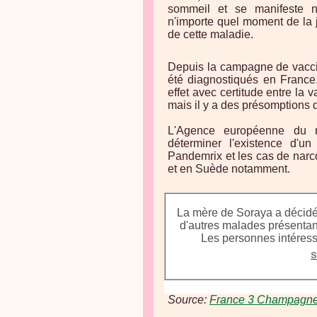
sommeil et se manifeste 
n'importe quel moment de la 
de cette maladie.
Depuis la campagne de vaccin
été diagnostiqués en France.
effet avec certitude entre la 
mais il y a des présomptions 
L'Agence européenne du 
déterminer l'existence d'u
Pandemrix et les cas de narc
et en Suède notamment.
La mère de Soraya a décidé
d'autres malades présentant
Les personnes intéressé
Source:
France 3 Champagn