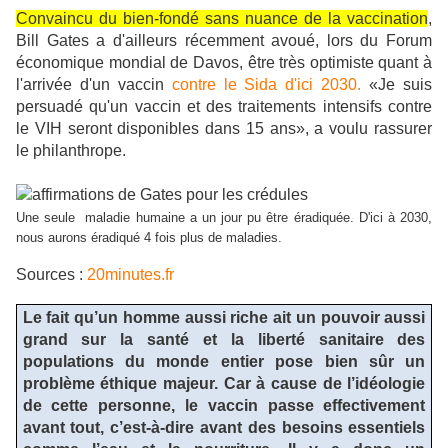
Convaincu du bien-fondé sans nuance de la vaccination
,
Bill Gates a d'ailleurs récemment avoué, lors du Forum
économique mondial de Davos, être très optimiste quant à
l'arrivée d'un vaccin
contre le Sida d'ici 2030.
«Je suis
persuadé qu'un vaccin et des traitements intensifs contre
le VIH seront disponibles dans 15 ans», a voulu rassurer
le philanthrope.
Une seule
maladie humaine a un jour pu être éradiquée. D'ici à 2030,
nous aurons éradiqué 4 fois plus de maladies.
Sources :
20minutes.fr
Le fait qu’un homme aussi riche ait un pouvoir aussi
grand sur la santé et la liberté sanitaire des
populations du monde entier pose bien sûr un
problème éthique majeur. Car à cause de l’idéologie
de cette personne, le vaccin passe effectivement
avant tout, c’est-à-dire avant des besoins essentiels