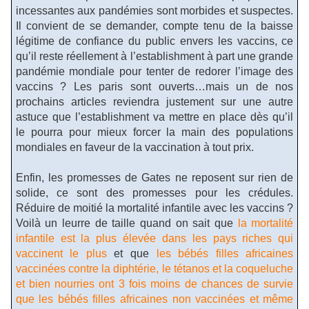
incessantes aux pandémies sont morbides et suspectes.
Il convient de se demander, compte tenu de la baisse
légitime de confiance du public envers les vaccins, ce
qu’il reste réellement à l’establishment à part une grande
pandémie mondiale pour tenter de redorer l’image des
vaccins ? Les paris sont ouverts…mais un de nos
prochains articles reviendra justement sur une autre
astuce que l’establishment va mettre en place dès qu’il
le pourra pour mieux forcer la main des populations
mondiales en faveur de la vaccination à tout prix.
Enfin, les promesses de Gates ne reposent sur rien de
solide, ce sont des promesses pour les crédules.
Réduire de moitié la mortalité infantile avec les vaccins ?
Voilà un leurre de taille quand on sait que
la mortalité
infantile est la plus élevée dans les pays riches qui
vaccinent le plus
et que
les bébés filles africaines
vaccinées contre la diphtérie, le tétanos et la coqueluche
et bien nourries ont 3 fois moins de chances de survie
que les bébés filles africaines non vaccinées et même