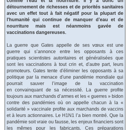
comme l’eau et la nourriture. Il y a donc un
détournement de richesses et de priorités sanitaires
avec un effet tout à fait négatif pour la plupart de
l'humanité qui continue de manquer d’eau et de
nourriture mais est néanmoins gavée de
vaccinations dangereuses.
La guerre que Gates appelle de ses vœux est une
guerre qui s’annonce entre les opposants à ces
pratiques scientistes autoritaires et généralisées que
sont les vaccinations à tout crin et, d'autre part, leurs
promoteurs. Gates tente d'éliminer les opposants à sa
politique par la menace d'une pandémie mondiale qui
pourrait sauver l’image de la vaccination
en convainquant de sa nécessité. La guerre profite
toujours aux marchands d’armes et les « guerres » bidon
contre des pandémies où on appelle chacun à la «
solidarité » vaccinale profite aux marchands de vaccins
et à leurs actionnaires. Le H1N1 l’a bien montré. Que la
pandémie soit vraie ou fausse, les enjeux financiers sont
les mêmes pour les fabricants. Ces préparations