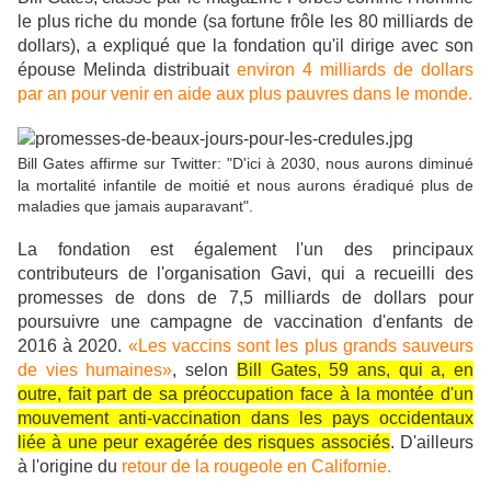
le plus riche du monde (sa fortune frôle les 80 milliards de
dollars), a expliqué que la fondation qu'il dirige avec son
épouse Melinda distribuait
environ 4 milliards de dollars
par an pour venir en aide aux plus pauvres dans le monde.
Bill Gates affirme sur Twitter: "D'ici à 2030, nous aurons diminué
la mortalité infantile de moitié et nous aurons éradiqué plus de
maladies que jamais auparavant".
La fondation est également l'un des principaux
contributeurs de l'organisation Gavi, qui a recueilli des
promesses de dons de 7,5 milliards de dollars pour
poursuivre une campagne de vaccination d'enfants de
2016 à 2020.
«Les vaccins sont les plus grands sauveurs
de vies humaines»
, selon
Bill Gates, 59 ans, qui a, en
outre, fait part de sa préoccupation face à la montée d'un
mouvement anti-vaccination dans les pays occidentaux
liée à une peur exagérée des risques associés
. D'ailleurs
à l'origine du
retour de la rougeole en Californie.