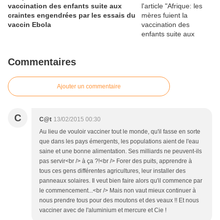
vaccination des enfants suite aux
craintes engendrées par les essais du
vaccin Ebola
Commentaires
Ajouter un commentaire
C
C@t
13/02/2015 00:30
Au lieu de vouloir vacciner tout le monde, qu'il fasse en sorte
que dans les pays émergents, les populations aient de l'eau
saine et une bonne alimentation. Ses milliards ne peuvent-ils
pas servir<br /> à ça ?!<br /> Forer des puits, apprendre à
tous ces gens différentes agricultures, leur installer des
panneaux solaires. Il veut bien faire alors qu'il commence par
le commencement...<br /> Mais non vaut mieux continuer à
nous prendre tous pour des moutons et des veaux !! Et nous
vacciner avec de l'aluminium et mercure et Cie !