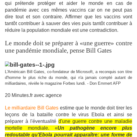
qui prétende protéger et aider le monde en cas de
pandémie avec ces mêmes vaccins car on ne peut pas
dire tout et son contraire. Affirmer que les vaccins vont
tantôt contribuer à sauver des vies puis tantôt contribuer à
réduire la population mondiale est une contradiction.
Le monde doit se préparer à «une guerre» contre
une pandémie mondiale, pense Bill Gates
L'Américain Bill Gates, co-fondateur de Microsoft, a reconquis son titre
d'homme le plus riche du monde, qui n'a jamais compté autant de
milliardaires, révèle le magazine Forbes lundi. - Don Emmert AFP
20 Minutes.fr avec agence
Le milliardaire Bill Gates
estime que le monde doit tirer les
leçons de la bataille contre le virus Ebola et ainsi se
préparer à l'éventualité
d'une guerre contre une maladie
mortelle mondiale. «
Un pathogène encore plus
redoutable qu'Ebola pourrait apparaître: une forme de