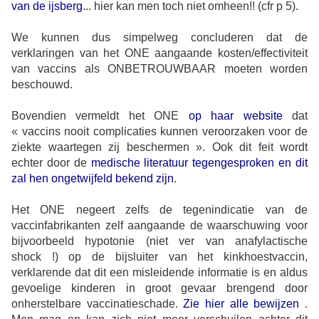
van de ijsberg
... hier kan men toch niet omheen!! (cfr p 5).
We kunnen dus simpelweg concluderen dat de
verklaringen van het ONE aangaande kosten/effectiviteit
van vaccins als ONBETROUWBAAR moeten worden
beschouwd.
Bovendien vermeldt het ONE
op haar website
dat
« vaccins nooit complicaties kunnen veroorzaken voor de
ziekte waartegen zij beschermen ». Ook dit feit wordt
echter door de
medische literatuur tegengesproken en dit
zal hen ongetwijfeld bekend zijn
.
Het ONE negeert zelfs de tegenindicatie van de
vaccinfabrikanten zelf aangaande de waarschuwing voor
bijvoorbeeld hypotonie (niet ver van anafylactische
shock !) op de bijsluiter van het kinkhoestvaccin,
verklarende dat dit een misleidende informatie is en aldus
gevoelige kinderen in groot gevaar brengend door
onherstelbare vaccinatieschade.
Zie hier alle bewijzen
.