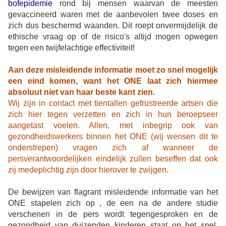
bofepidemie
rond bij mensen waarvan de meesten
gevaccineerd waren met de aanbevolen twee doses en
zich dus beschermd waanden. Dit roept onvermijdelijk de
ethische vraag op of de risico's altijd mogen opwegen
tegen een twijfelachtige effectiviteit!
Aan deze misleidende informatie moet zo snel mogelijk
een eind komen, want het ONE laat zich hiermee
absoluut niet van haar beste kant zien.
Wij zijn in contact met tientallen gefrustreerde artsen die
zich hier tegen verzetten en zich in hun beroepseer
aangetast voelen. Allen, met inbegrip ook van
gezondheidswerkers binnen het ONE (wij wensen dit te
onderstrepen) vragen zich af wanneer de
persverantwoordelijken eindelijk zullen beseffen dat ook
zij medeplichtig zijn door hierover te zwijgen.
De bewijzen van flagrant misleidende informatie van het
ONE stapelen zich op , de een na de andere studie
verschenen in de pers wordt tegengesproken en de
gezondheid van duizenden kinderen staat op het spel.