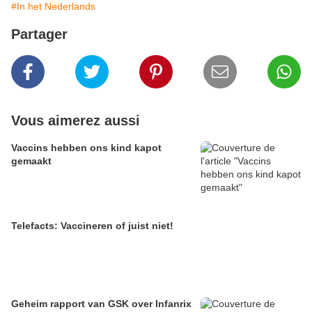
#In het Nederlands
Partager
Vous aimerez aussi
Vaccins hebben ons kind kapot
gemaakt
Telefacts: Vaccineren of juist niet!
Geheim rapport van GSK over Infanrix