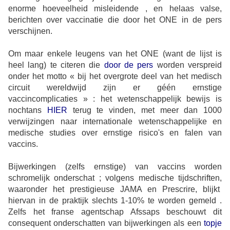
enorme hoeveelheid misleidende , en helaas valse,
berichten over vaccinatie die door het ONE in de pers
verschijnen.
Om maar enkele leugens van het ONE (want de lijst is
heel lang) te citeren die
door de pers
worden verspreid
onder het motto « bij het overgrote deel van het medisch
circuit wereldwijd zijn er géén ernstige
vaccincomplicaties » : het wetenschappelijk bewijs is
nochtans
HIER
terug te vinden, met meer dan 1000
verwijzingen naar internationale wetenschappelijke en
medische studies over ernstige risico's en falen van
vaccins.
Bijwerkingen (zelfs ernstige) van vaccins worden
schromelijk onderschat ; volgens medische tijdschriften,
waaronder het prestigieuse JAMA en Prescrire, blijkt
hiervan in de praktijk slechts 1-10% te worden gemeld .
Zelfs het franse agentschap Afssaps beschouwt dit
consequent onderschatten van bijwerkingen als een
topje