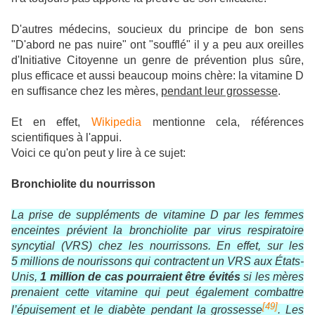
D'autres médecins, soucieux du principe de bon sens
"D'abord ne pas nuire" ont "soufflé" il y a peu aux oreilles
d'Initiative Citoyenne un genre de prévention plus sûre,
plus efficace et aussi beaucoup moins chère: la vitamine D
en suffisance chez les mères,
pendant leur grossesse
.
Et en effet,
Wikipedia
mentionne cela, références
scientifiques à l'appui.
Voici ce qu'on peut y lire à ce sujet:
Bronchiolite du nourrisson
La prise de suppléments de vitamine D par les femmes
enceintes prévient la bronchiolite par virus respiratoire
syncytial (VRS) chez les nourrissons. En effet, sur les
5 millions
de nourissons qui contractent un VRS aux États-
Unis,
1 million
de cas pourraient être évités
si les mères
prenaient cette vitamine qui peut également combattre
[
49
]
l’épuisement et le diabète pendant la grossesse
. Les