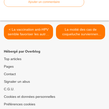
Ajouter un commentaire
< La vaccination anti-HPV
La moitié des cas de
semble favoriser les autres
coqueluche surviennent
souches
chez des sujets vaccinés >
Hébergé par Overblog
Top articles
Pages
Contact
Signaler un abus
C.G.U.
Cookies et données personnelles
Préférences cookies