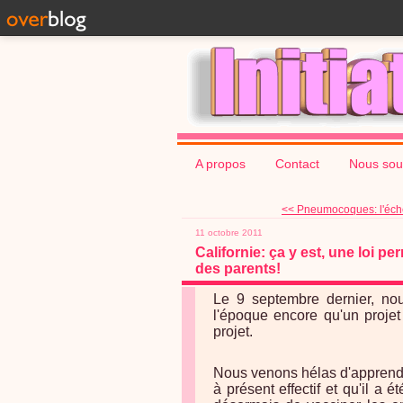
A propos
Contact
Nous sou
<< Pneumocoques: l'échec
11 octobre 2011
Californie: ça y est, une loi p
des parents!
Le 9 septembre dernier, no
l'époque encore qu'un projet 
projet.
Nous venons hélas d'apprendre
à présent effectif et qu'il a 