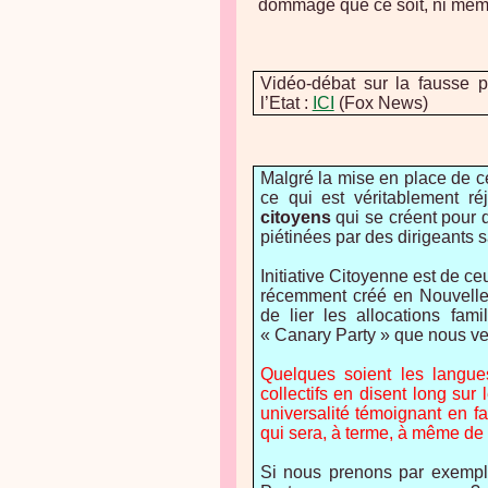
dommage que ce soit, ni mê
Vidéo-débat sur la fausse p
l’Etat :
ICI
(Fox News)
Malgré la mise en place de 
ce qui est véritablement ré
citoyens
qui se créent pour d
piétinées par des dirigeants 
Initiative Citoyenne est de ce
récemment créé en Nouvelle-
de lier les allocations fam
« Canary Party » que nous ve
Quelques soient les langue
collectifs en disent long sur
universalité témoignant en fa
qui sera, à terme, à même de
Si nous prenons par exemp