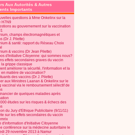
rs Aux Autorités & Autres
nts Importants
uvelles questions à Mme Onkelinx sur la
e H7N9
estions au gouvernement sur la vaccination
N1
nium, champs électromagnétiques et
s (Dr J. Pilette)
nium & santé: rapport du Réseau Choix
al
nium & vaccins (Dr Jean Pilette)
pos d'Initiative Citoyenne: qui sommes nous?
ins effets secondaires graves du vaccin
 la grippe classique
t améliorer la sécurité, l'information et la
é en matière de vaccination?
tuants des vaccins (Dr J. Pilette)
ier aux Ministres Laanan & Onkelinx sur le
g vaccinal via le remboursement sélectif de
ns
financier de quelques maladies après
nation
1000 études sur les risques & échecs des
ns
on du Jury d'Ethique Publicitaire (9/11/11)
e sur les effets secondaires du vaccin
mrix
e d'information d'Initiative Citoyenne
e conférence sur la médecine autoritaire le
edi 29 novembre 2013 à Namur