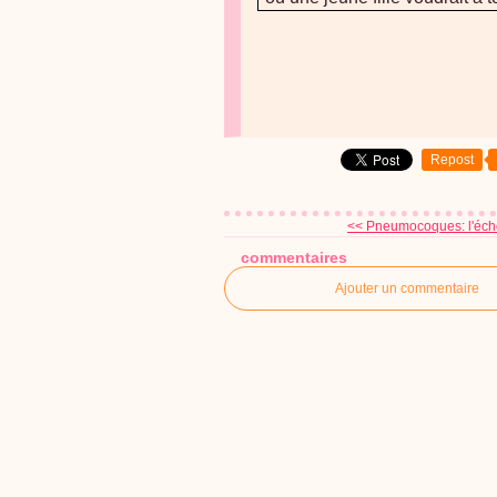
Repost
<< Pneumocoques: l'échec
commentaires
Ajouter un commentaire