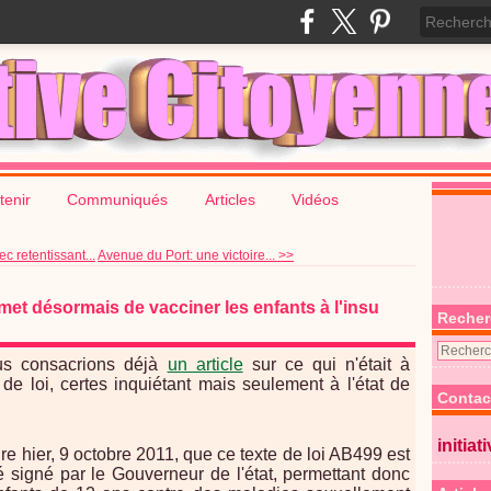
tenir
Communiqués
Articles
Vidéos
 retentissant...
Avenue du Port: une victoire... >>
ermet désormais de vacciner les enfants à l'insu
Recher
us consacrions déjà
un article
sur ce qui n'était à
de loi, certes inquiétant mais seulement à l'état de
Contac
initiat
 hier, 9 octobre 2011, que ce texte de loi AB499 est
été signé par le Gouverneur de l'état, permettant donc