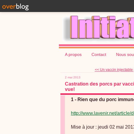
A propos
Contact
Nous sou
<< Un vaccin injectable 
2 mai 2013
Castration des porcs par vac
vue!
1 - Rien que du porc immuno
http://www.lavenir.net/artic
Mise à jour : jeudi 02 mai 20