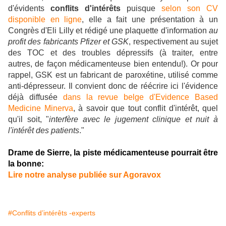
d'évidents
conflits d'intérêts
puisque
selon son CV
disponible en ligne
, elle a fait une présentation à un
Congrès d'Eli Lilly et rédigé une plaquette d'information
au
profit des fabricants Pfizer et GSK
, respectivement au sujet
des TOC et des troubles dépressifs (à traiter, entre
autres, de façon médicamenteuse bien entendu!). Or pour
rappel, GSK est un fabricant de paroxétine, utilisé comme
anti-dépresseur. Il convient donc de réécrire ici l'évidence
déjà diffusée
dans la revue belge d'Evidence Based
Medicine Minerva
, à savoir que tout conflit d'intérêt, quel
qu'il soit, "
interfère avec le jugement clinique et nuit à
l'intérêt des patients
."
Drame de Sierre, la piste médicamenteuse pourrait être
la bonne:
Lire notre analyse publiée sur Agoravox
#Conflits d’intérêts -experts