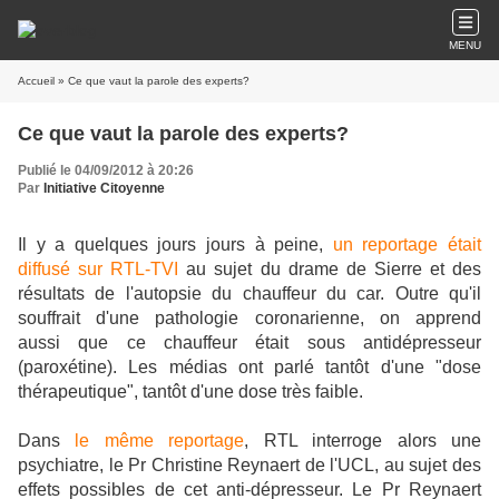
MENU
Accueil
» Ce que vaut la parole des experts?
Ce que vaut la parole des experts?
Publié le 04/09/2012 à 20:26
Par
Initiative Citoyenne
Il y a quelques jours jours à peine,
un reportage était
diffusé sur RTL-TVI
au sujet du drame de Sierre et des
résultats de l'autopsie du chauffeur du car. Outre qu'il
souffrait d'une pathologie coronarienne, on apprend
aussi que ce chauffeur était sous antidépresseur
(paroxétine). Les médias ont parlé tantôt d'une "dose
thérapeutique", tantôt d'une dose très faible.
Dans
le même reportage
, RTL interroge alors une
psychiatre, le Pr Christine Reynaert de l'UCL, au sujet des
effets possibles de cet anti-dépresseur. Le Pr Reynaert