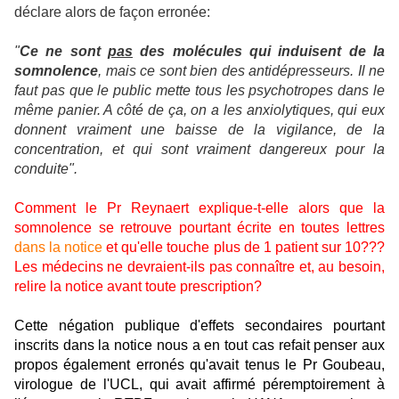
déclare alors de façon erronée:
"
Ce ne sont
pas
des molécules qui induisent de la
somnolence
, mais ce sont bien des antidépresseurs. Il ne
faut pas que le public mette tous les psychotropes dans le
même panier. A côté de ça, on a les anxiolytiques, qui eux
donnent vraiment une baisse de la vigilance, de la
concentration, et qui sont vraiment dangereux pour la
conduite".
Comment le Pr Reynaert explique-t-elle alors que la
somnolence se retrouve pourtant écrite en toutes lettres
dans la notice
et qu'elle touche plus de 1 patient sur 10???
Les médecins ne devraient-ils pas connaître et, au besoin,
relire la notice avant toute prescription?
Cette négation publique d'effets secondaires pourtant
inscrits dans la notice nous a en tout cas refait penser aux
propos également erronés qu'avait tenus le Pr Goubeau,
virologue de l'UCL, qui avait affirmé péremptoirement à