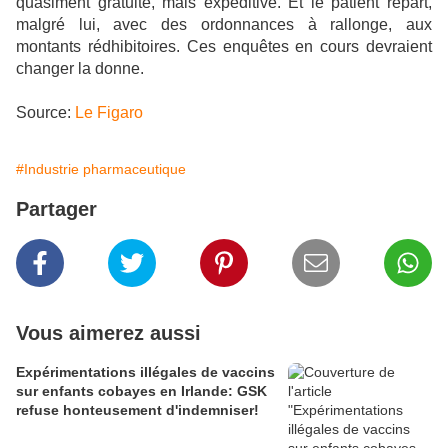
quasiment gratuite, mais expéditive. Et le patient repart,
malgré lui, avec des ordonnances à rallonge, aux
montants rédhibitoires. Ces enquêtes en cours devraient
changer la donne.
Source:
Le Figaro
#Industrie pharmaceutique
Partager
Vous aimerez aussi
Expérimentations illégales de vaccins
sur enfants cobayes en Irlande: GSK
refuse honteusement d'indemniser!