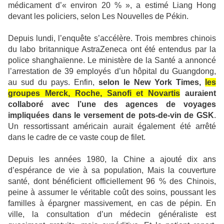
médicament d’« environ 20 % », a estimé Liang Hong
devant les policiers, selon Les Nouvelles de Pékin.
Depuis lundi, l’enquête s’accélère. Trois membres chinois
du labo britannique AstraZeneca ont été entendus par la
police shanghaïenne. Le ministère de la Santé a annoncé
l’arrestation de 39 employés d’un hôpital du Guangdong,
au sud du pays. Enfin,
selon le New York Times,
les
groupes Merck, Roche, Sanofi et Novartis
auraient
collaboré avec l’une des agences de voyages
impliquées dans le versement de pots-de-vin de GSK
.
Un ressortissant américain aurait également été arrêté
dans le cadre de ce vaste coup de filet.
Depuis les années 1980, la Chine a ajouté dix ans
d’espérance de vie à sa population, Mais la couverture
santé, dont bénéficient officiellement 96 % des Chinois,
peine à assumer le véritable coût des soins, poussant les
familles à épargner massivement, en cas de pépin. En
ville, la consultation d’un médecin généraliste est