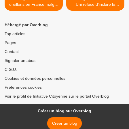
oreillons en France malgré
Uni refuse d'inclure le
les 2 doses de ROR!
vaccin de Novartis dans le
calendrier vaccinal officiel >
Hébergé par Overblog
Top articles
Pages
Contact
Signaler un abus
C.G.U.
Cookies et données personnelles
Préférences cookies
Voir le profil de Initiative Citoyenne sur le portail Overblog
Créer un blog sur Overblog
Créer un blog