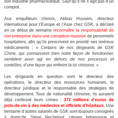
son industrie pharmaceutique. Sauf qu’il ne s’agit pas d’un
complot.
Aux enquêteurs chinois, Abbas Hussein, directeur
international pour l’Europe et l’Asie chez GSK, a déclaré
en ce début de semaine
reconnaître la responsabilité de
son entreprise dans une corruption massive
de personnels
hospitaliers, afin qu’ils prescrivent en priorité ses onéreux
médicaments : «
Certains de nos dirigeants de GSK
Chine, qui connaissent bien notre façon de fonctionner,
semblent avoir agi en dehors de nos processus et
contrôles, d’une façon qui enfreint la loi chinoise
. »
Les dirigeants en question sont le directeur des
opérations, le directeur des ressources humaines, le
directeur juridique et le responsable des stratégies de
développement. Tous de nationalité chinoise, ils auraient
déjà confessé leurs crimes :
372 millions d’euros de
pots-de-vin à des médecins et officiels d’hôpitaux
. Une
trentaine d’autres salariés de GSK sont toujours consignés
à domicile. Steve Nechelput, citoyen britannique et