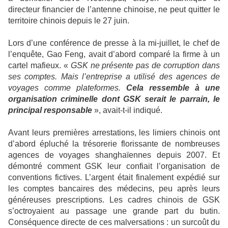
directeur financier de l’antenne chinoise, ne peut quitter le
territoire chinois depuis le 27 juin.
Lors d’une conférence de presse à la mi-juillet, le chef de
l’enquête, Gao Feng, avait d’abord comparé la firme à un
cartel mafieux. «
GSK ne présente pas de corruption dans
ses comptes. Mais l’entreprise a utilisé des agences de
voyages comme plateformes.
Cela ressemble à une
organisation criminelle dont GSK serait le parrain, le
principal responsable
», avait-t-il indiqué.
Avant leurs premières arrestations, les limiers chinois ont
d’abord épluché la trésorerie florissante de nombreuses
agences de voyages shanghaïennes depuis 2007. Et
démontré comment GSK leur confiait l’organisation de
conventions fictives. L’argent était finalement expédié sur
les comptes bancaires des médecins, peu après leurs
généreuses prescriptions. Les cadres chinois de GSK
s’octroyaient au passage une grande part du butin.
Conséquence directe de ces malversations : un surcoût du