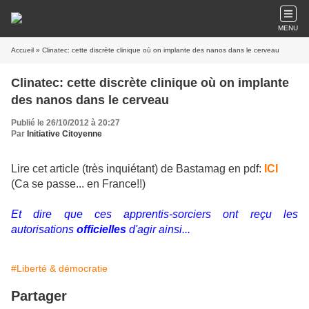
MENU
Accueil
» Clinatec: cette discrète clinique où on implante des nanos dans le cerveau
Clinatec: cette discrète clinique où on implante
des nanos dans le cerveau
Publié le 26/10/2012 à 20:27
Par
Initiative Citoyenne
Lire cet article (très inquiétant) de Bastamag en pdf:
ICI
(Ca se passe... en France!!)
Et dire que ces apprentis-sorciers ont reçu les
autorisations
officielles
d'agir ainsi...
#Liberté & démocratie
Partager