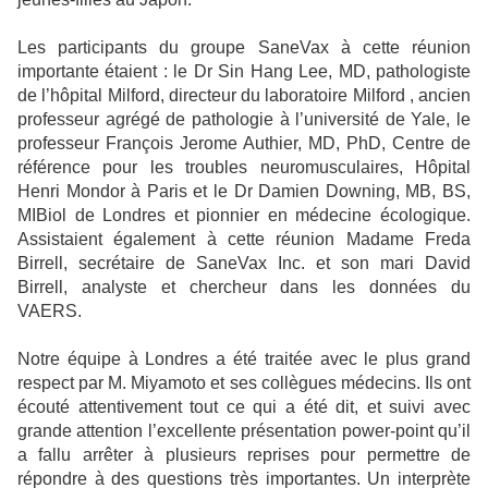
Les participants du groupe SaneVax à cette réunion
importante étaient : le Dr Sin Hang Lee, MD, pathologiste
de l’hôpital Milford, directeur du laboratoire Milford , ancien
professeur agrégé de pathologie à l’université de Yale, le
professeur François Jerome Authier, MD, PhD, Centre de
référence pour les troubles neuromusculaires, Hôpital
Henri Mondor à Paris et le Dr Damien Downing, MB, BS,
MIBiol de Londres et pionnier en médecine écologique.
Assistaient également à cette réunion Madame Freda
Birrell, secrétaire de SaneVax Inc. et son mari David
Birrell, analyste et chercheur dans les données du
VAERS.
Notre équipe à Londres a été traitée avec le plus grand
respect par M. Miyamoto et ses collègues médecins. Ils ont
écouté attentivement tout ce qui a été dit, et suivi avec
grande attention l’excellente présentation power-point qu’il
a fallu arrêter à plusieurs reprises pour permettre de
répondre à des questions très importantes. Un interprète