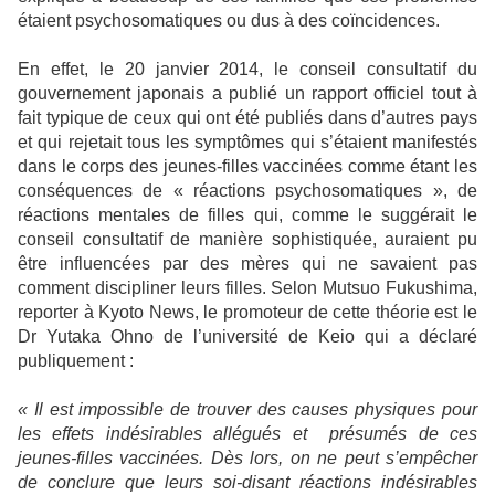
étaient psychosomatiques ou dus à des coïncidences.
En effet, le 20 janvier 2014, le conseil consultatif du
gouvernement japonais a publié un rapport officiel tout à
fait typique de ceux qui ont été publiés dans d’autres pays
et qui rejetait tous les symptômes qui s’étaient manifestés
dans le corps des jeunes-filles vaccinées comme étant les
conséquences de « réactions psychosomatiques », de
réactions mentales de filles qui, comme le suggérait le
conseil consultatif de manière sophistiquée, auraient pu
être influencées par des mères qui ne savaient pas
comment discipliner leurs filles. Selon Mutsuo Fukushima,
reporter à Kyoto News, le promoteur de cette théorie est le
Dr Yutaka Ohno de l’université de Keio qui a déclaré
publiquement :
«
Il est impossible de trouver des causes physiques pour
les effets indésirables allégués et
présumés de ces
jeunes-filles vaccinées. Dès lors, on ne peut s’empêcher
de conclure que leurs soi-disant réactions indésirables