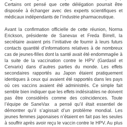
Certains ont pensé que cette délégation pourrait être
disposée à échanger avec des experts scientifiques et
médicaux indépendants de l’industrie pharmaceutique.
Avant la confirmation officielle de cette réunion, Norma
Erickson, présidente de Sanevax et Freda Birrell, la
secrétaire avaient pris l’initiative de fournir à leurs futurs
contacts quantité d’informations relatives à de nombreux
cas de jeunes-filles dont la santé avait été endommagée à
la suite de la vaccination contre le HPV (Gardasil et
Cervarix) dans d’autres parties du monde. Les effets
secondaires rapportés au Japon étaient pratiquement
identiques à ceux qui avaient été rapportés dans les pays
où ces vaccins avaient été administrés. Ce simple fait
semble bien indiquer que les effets indésirables ne doivent
pas être considérés comme des coïncidences. Toute
l’équipe de SaneVax
a pensé qu’il était essentiel de
démontrer qu’il s’agissait d’un problème mondial. Les
jeunes femmes japonaises n’étaient en fait pas les seules
à souffrir après avoir reçu le vaccin contre le HPV. Au plus