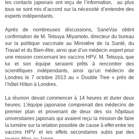
les contacts japonais ont reçu de l’information,
au plus
tous se sont mis d’accord sur la nécessité d’entendre des
experts indépendants.
Après de nombreuses discussions, SaneVax obtint
confirmation de M. Tetsuya Miyamoto, directeur du bureau
sur la politique vaccinale au Ministère de la Santé, du
Travail et du Bien-être, ainsi que d’un médecin expert pour
une mission concernant les vaccins HPV. M. Tetsuya, que
lui et son équipe seraient prêts à rencontrer des
scientifiques indépendants, ainsi qu’un médecin de
Londres le 7 octobre 2013 au « Double Tree » près de
l’hôtel Hilton à Londres.
La réunion devait commencer à 14 heures et durer deux
heures. L’équipe japonaise comprenait des médecins de
premier plan et provenant de deux des six hôpitaux
universitaires japonais qui avaient reçu la mission de faire
la lumière sur la relation possible de cause à effet entre les
vaccins HPV et les effets secondaires subis par des
jeunes-filles au Japon.