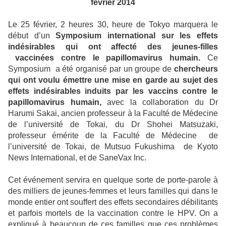
février 2014
Le 25 février, 2 heures 30, heure de Tokyo marquera le
début d’un
Symposium international sur les effets
indésirables qui ont affecté des jeunes-filles
vaccinées contre le papillomavirus humain.
Ce
Symposium
a été organisé par un groupe de
chercheurs
qui ont voulu émettre une mise en garde au sujet des
effets indésirables induits par les vaccins contre le
papillomavirus humain,
avec la collaboration du Dr
Harumi Sakai, ancien professeur à la Faculté de Médecine
de l’université de Tokai, du Dr Shohei Matsuzaki,
professeur émérite de la Faculté de Médecine
de
l’université de Tokai, de Mutsuo Fukushima
de Kyoto
News International, et de SaneVax Inc.
Cet événement servira en quelque sorte de porte-parole à
des milliers de jeunes-femmes et leurs familles qui dans le
monde entier ont souffert des effets secondaires débilitants
et parfois mortels de la vaccination contre le HPV. On a
expliqué à beaucoup de ces familles que ces problèmes