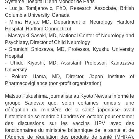
Systeme Hospital Henri Mondor de Paris
- Lucija Tomljenovic, PhD, Research Associate, British
Columbia University, Canada
- Mirna Hajjar, MD, Department of Neurology, Hartford
Hospital, Hartford Connecticut
- Masayuki Sasaki, MD, National Center of Neurology and
Psychiatry, Director of Child Neurology
- Shunichi Shiozawa, MD, Professor, Kyushu University
Hospital
- Uhide Kiyoshi, MD, Assistant Professor, Kanazawa
University
- Rokuro Hama, MD, Director, Japan Institute of
Pharmacovigilance (non-profit organization)
Matsuo Fukushima, journaliste au Kyoto News a informé le
groupe Sanevax que, selon certaines rumeurs, une
délégation du ministère de la santé japonaise avait
l’intention de se rendre à Londres en octobre pour entamer
des discussions sur les vaccins HPV avec des
fonctionnaires du ministère britannique de la santé et de
l’Agence de régulation des produits de santé (MHRA).