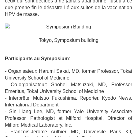
ceux qui sont décidés à ne jamais abandonner jusqu’à ce
que prenne fin le désastre lié aux suites de la vaccination
HPV de masse.
Tokyo, Symposium building
Participants au Symposium
:
- Organisateur: Harumi Sakai, MD, former Professor, Tokai
University School of Medicine
- Co-organisateur: Shohei Matsuzaki, MD, Professor
Emeritus, Tokai University School of Medicine
- Interprête: Mutsuo Fukushima, Reporter, Kyodo News,
International Department
- Sin Hang Lee, MD, former Yale University Associate
Professor, Pathologist at Milford Hospital, Director of
Milford Medical Laboratory, Inc.
- Franҫois-Jerome Authier, MD, Universite Paris XII,