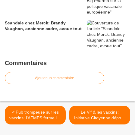
Scandale chez Merck: Brandy
Vaughan, ancienne cadre, avoue tout
Commentaires
Ajouter un commentaire
< Pub trompeuse sur les
Le Vif & les vaccins:
vaccins: l'AFMPS ferme les
Initiative Citoyenne dépose
yeux
plainte auprès du CDJ >