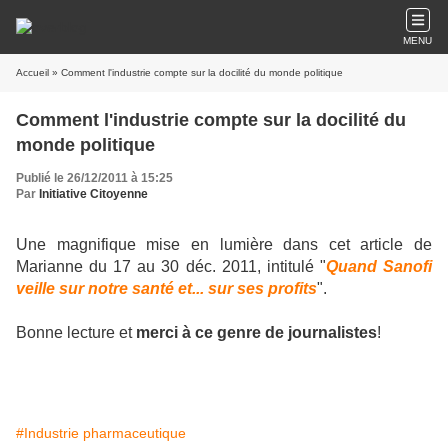
MENU
Accueil
» Comment l'industrie compte sur la docilité du monde politique
Comment l'industrie compte sur la docilité du
monde politique
Publié le 26/12/2011 à 15:25
Par
Initiative Citoyenne
Une magnifique mise en lumière dans cet article de
Marianne du 17 au 30 déc. 2011, intitulé "
Quand Sanofi
veille sur notre santé et... sur ses profits
".
Bonne lecture et
merci à ce genre de journalistes
!
#Industrie pharmaceutique