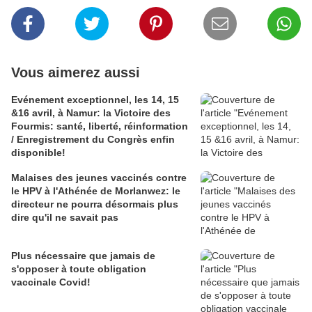
Vous aimerez aussi
Evénement exceptionnel, les 14, 15
&16 avril, à Namur: la Victoire des
Fourmis: santé, liberté, réinformation
/ Enregistrement du Congrès enfin
disponible!
Malaises des jeunes vaccinés contre
le HPV à l'Athénée de Morlanwez: le
directeur ne pourra désormais plus
dire qu'il ne savait pas
Plus nécessaire que jamais de
s'opposer à toute obligation
vaccinale Covid!