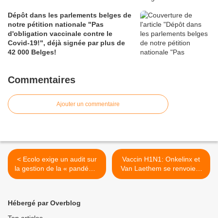
Dépôt dans les parlements belges de
notre pétition nationale "Pas
d'obligation vaccinale contre le
Covid-19!", déjà signée par plus de
42 000 Belges!
Commentaires
Ajouter un commentaire
< Ecolo exige un audit sur
Vaccin H1N1: Onkelinx et
la gestion de la « pandémie
Van Laethem se renvoient
»
la balle >
Hébergé par Overblog
Top articles