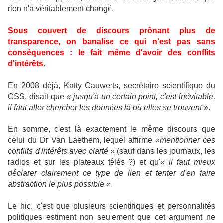
rien n'a véritablement changé.
Sous couvert de discours prônant plus de
transparence, on banalise ce qui n'est pas sans
conséquences : le fait même d'avoir des conflits
d'intérêts
.
En 2008 déjà, Katty Cauwerts, secrétaire scientifique du
CSS, disait que
« jusqu'à un certain point, c'est inévitable,
il faut aller chercher les données là où elles se trouvent »
.
En somme, c'est là exactement le même discours que
celui du D
r
Van Laethem, lequel affirme
«mentionner ces
conflits d'intérêts avec clarté
» (sauf dans les journaux, les
radios et sur les plateaux télés ?) et qu'
« il faut mieux
déclarer clairement ce type de lien et tenter d'en faire
abstraction le plus possible ».
Le hic, c'est que plusieurs scientifiques et personnalités
politiques estiment non seulement que cet argument ne