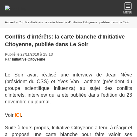
MENU
Accueil
» Conflits d'intérêts: la carte blanche d'Initiative Citoyenne, publiée dans Le Soir
Conflits d'intérêts: la carte blanche d'Initiative
Citoyenne, publiée dans Le Soir
Publié le 27/11/2010 à 15:13
Par
Initiative Citoyenne
Le Soir avait réalisé une interview de Jean Nève
(président du CSS) et Yves Van Laethem (président du
groupe scientifique Influenza) au sujet des conflits
d'intérêts, interview qui a été publiée dans l'édition du 23
novembre du journal.
Voir
ICI
.
Suite à leurs propos, Initiative Citoyenne a tenu à réagir et
a proposé une carte blanche pour faire valoir ses