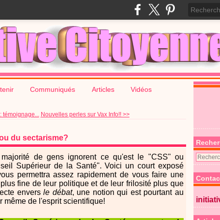
tenir
Communiqués
Articles
Vidéos
: témoignage...
Nouvelles perles sur Vax Info!! >>
 ou du sectarisme?
Recher
majorité de gens ignorent ce qu'est le "CSS" ou
seil Supérieur de la Santé". Voici un court exposé
vous permettra assez rapidement de vous faire une
Contac
plus fine de leur politique et de leur frilosité plus que
ecte envers
le débat
, une notion qui est pourtant au
initiat
 même de l'esprit scientifique!