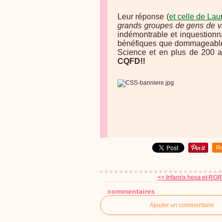
Leur réponse (
et celle de Lau
grands groupes de gens de v
indémontrable et inquestionna
bénéfiques que dommageables,
Science et en plus de 200 an
CQFD!!
R
<< Infanrix hexa et ROR
commentaires
Ajouter un commentaire