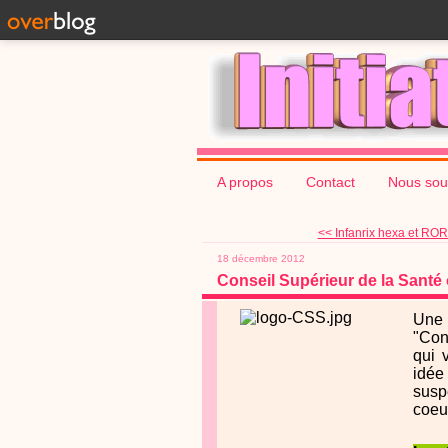
A propos
Contact
Nous sou
<< Infanrix hexa et ROR
18 décembre 2012
Conseil Supérieur de la Santé
Une 
"Con
qui 
idée 
susp
coeur