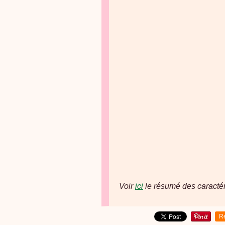
Voir
ici
le résumé des caractéri
R