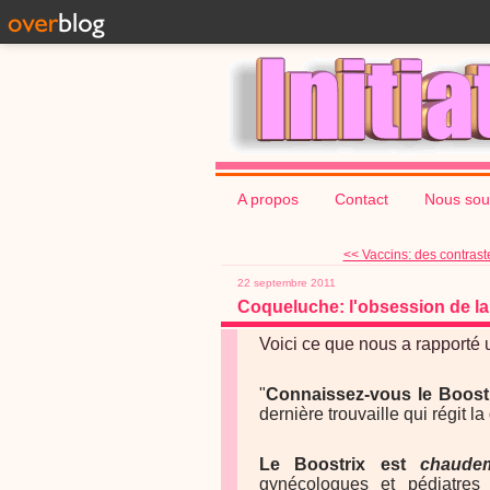
A propos
Contact
Nous sou
<< Vaccins: des contrast
22 septembre 2011
Coqueluche: l'obsession de l
Voici ce que nous a rapporté 
"
Connaissez-vous le Boost
dernière trouvaille qui régit l
Le Boostrix est
chaude
gynécologues et pédiatres 