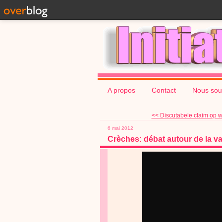
A propos
Contact
Nous sou
<< Discutabele claim op we
6 mai 2012
Crèches: débat autour de la va