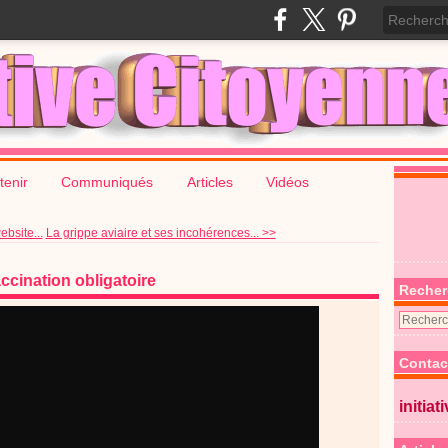
tenir
Communiqués
Articles
Vidéos
bsite...
La grippe aviaire et ses incohérences... >>
ccination obligatoire
Recher
Contac
initiat