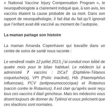
« National Vaccine Injury Compensation Program », le
neuropathologiste a clairement indiqué que, à son avis, les
vaccins étaient la cause probable de sa mort. Dans son
rapport de neuropathologie, il fait état du fait qu’il ignorait
que l’enfant avait été vacciné au moment de l’autopsie.
La maman partage son histoire
La maman Amanda Copenhaver qui travaille dans un
centre de soins de santé nous raconte :
Le vendredi matin 12 juillet 2013, j’ai conduit mon bébé de
quatre mois pour le bilan habituel. Le médecin lui a
administré
7
vaccins : DCaT (Diphtérie-Tétanos
coqueluche(a), VPI (Polio inactivé), Hib (Haemophilus
influenzae), PCV (antipneumococcique) et Rotavirus
(vaccin contre le Rotavirus). Il est clair qu’après avoir reçu
tous ces vaccins il était grincheux. Mais les médecins vous
disent toujours de donner du Tylénol et vous précisent que
ces réactions sont normales.