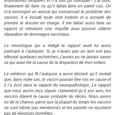
respiratoires bloquées et n’a pas pu suffoquer.- J’ai donc
finalement dû faire ce qu’il fallait faire en pareil cas. On
m’a renseigné un avocat qui connaissait le problème des
vaccins. Il a écouté toute mon histoire et a accepté de
prendre le dossier en charge. Il me fallait aussi faire un
rapport et introduire une requête pour pouvoir obtenir
réparation de dommages vaccinaux.
Le neurologue qui a rédigé le rapport avait lui aussi
participé à l’autopsie. Si je n’avais pas un tant soit peu
effectué quelques recherches, j’aurais pu ne jamais savoir
ce qui avait été la cause de la disparition de mon enfant.
Le médecin qui fit l’autopsie a aussi déclaré qu’il sentait
que, dans notre cas, le vaccin pouvait être mis en cause et
il l’a écrit dans le rapport de neuropathologie. Le rapport
que nous avons reçu stipule clairement qu’à son avis, les
vaccins étaient la cause probable du décès. Nous avons
eu de la chance, parce que la plupart du temps les vaccins
ne sont même pas mentionnés et les parents ne reçoivent
pas de réponses honnêtes.