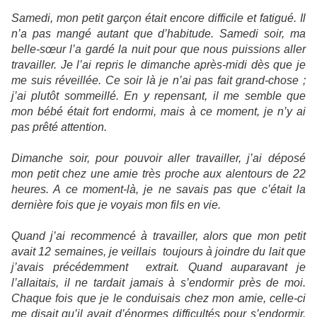
Samedi, mon petit garçon était encore difficile et fatigué. Il
n’a pas mangé autant que d’habitude. Samedi soir, ma
belle-sœur l’a gardé la nuit pour que nous puissions aller
travailler. Je l’ai repris le dimanche après-midi dès que je
me suis réveillée. Ce soir là je n’ai pas fait grand-chose ;
j’ai plutôt sommeillé. En y repensant, il me semble que
mon bébé était fort endormi, mais à ce moment, je n’y ai
pas prêté attention.
Dimanche soir, pour pouvoir aller travailler, j’ai déposé
mon petit chez une amie très proche aux alentours de 22
heures. A ce moment-là, je ne savais pas que c’était la
dernière fois que je voyais mon fils en vie.
Quand j’ai recommencé à travailler, alors que mon petit
avait 12 semaines, je veillais toujours à joindre du lait que
j’avais précédemment extrait. Quand auparavant je
l’allaitais, il ne tardait jamais à s’endormir près de moi.
Chaque fois que je le conduisais chez mon amie, celle-ci
me disait qu’il avait d’énormes difficultés pour s’endormir.