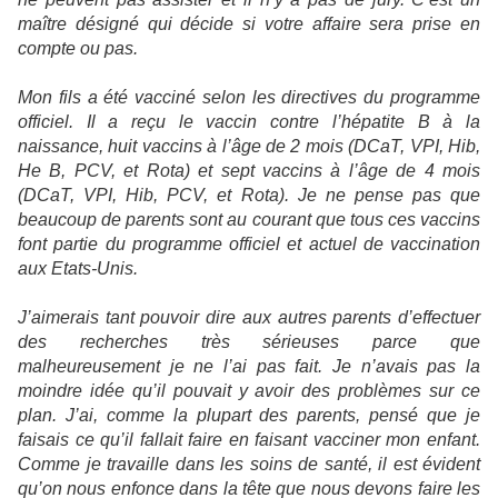
maître désigné qui décide si votre affaire sera prise en
compte ou pas.
Mon fils a été vacciné selon les directives du programme
officiel. Il a reçu le vaccin contre l’hépatite B à la
naissance, huit vaccins à l’âge de 2 mois (DCaT, VPI, Hib,
He B, PCV, et Rota) et sept vaccins à l’âge de 4 mois
(DCaT, VPI, Hib, PCV, et Rota). Je ne pense pas que
beaucoup de parents sont au courant que tous ces vaccins
font partie du programme officiel et actuel de vaccination
aux Etats-Unis.
J’aimerais tant pouvoir dire aux autres parents d’effectuer
des recherches très sérieuses parce que
malheureusement je ne l’ai pas fait. Je n’avais pas la
moindre idée qu’il pouvait y avoir des problèmes sur ce
plan. J’ai, comme la plupart des parents, pensé que je
faisais ce qu’il fallait faire en faisant vacciner mon enfant.
Comme je travaille dans les soins de santé, il est évident
qu’on nous enfonce dans la tête que nous devons faire les