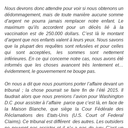
Nous devrons donc attendre pour voir si nous obtenons un
dédommagement, mais de toute manière aucune somme
d’argent ne pourra jamais remplacer notre enfant. Le
maximum qu’ils accordent pour un décès lié à la
vaccination est de 250.000 dollars. C’est là le montant
d’argent que nos enfants valent à leurs yeux. Nous savons
que la plupart des requêtes sont refusées et pour celles
qui sont acceptées, les sommes sont nettement
inférieures. En ce qui concerne notre cas, nous avons été
informés que les choses avancent très lentement et…
évidemment, le gouvernement ne bouge pas.
On nous a dit que nous pourrions porter l’affaire devant un
tribunal ; la chose pourrait se faire fin de l’été 2015. Il
faudrait alors que nous prenions l’avion pour Washington
D.C .pour assister à l’affaire parce que c’est là, en face de
la Maison Blanche, que siège la Cour Fédérale des
Réclamations des Etats-Unis (U.S. Court of Federal
Claims). Ce tribunal est différent des autres. Les outsiders
ne peuvent pas assister et il n’y a pas de jury. C’est un