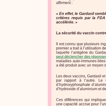
affirment :
« En effet, le Gardasil sem
critères requis par la FDA
accélérée. »
La sécurité du vaccin contr
Il est connu que plusieurs i
premier a trait à l’utilisatio
laquelle l’antigène du Garda
peut déclencher des répons
maladies auto-immunes liées 
a été produit avec un moyen di
Les deux vaccins, Gardasil et 
par rapport à l’autre. Le 
d’hydroxyphosphate d’alumini
d’hydroxide d’aluminium et de
Ces différences qui implique
une capacité accrue pour l’u