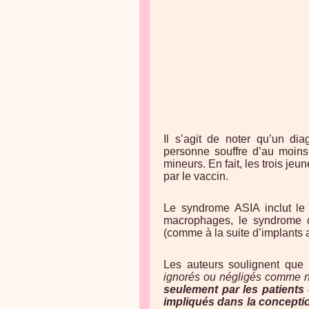
Il s’agit de noter qu’un di
personne souffre d’au moin
mineurs. En fait, les trois je
par le vaccin.
Le syndrome ASIA inclut le 
macrophages, le syndrome de
(comme à la suite d’implants 
Les auteurs soulignent qu
ignorés ou négligés comme no
seulement par les patients 
impliqués dans la concepti