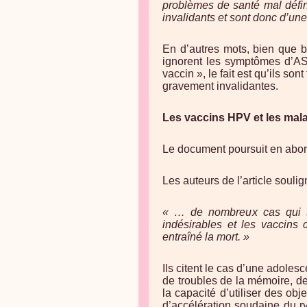
problèmes de santé mal défin
invalidants et sont donc d’une
En d’autres mots, bien que b
ignorent les symptômes d’ASI
vaccin », le fait est qu’ils so
gravement invalidantes.
Les vaccins HPV et les ma
Le document poursuit en abor
Les auteurs de l’article souli
« … de nombreux cas qui sou
indésirables et les vaccins
entraîné la mort. »
Ils citent le cas d’une adoles
de troubles de la mémoire, de
la capacité d’utiliser des ob
d’accélération soudaine du r