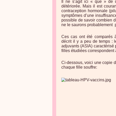
Il ne s’agit ici « que » de
détériorée.
Mais il est coura
contraception hormonale (pil
symptômes d’une insuffisance
possible de savoir combien de 
ne le saurons probablement
p
Ces cas ont été comparés à
décrit il y a peu de temps :
adjuvants (ASIA) caractérisé p
filles étudiées correspondent 
Ci-dessous, voici une copie 
chaque fille souffre: