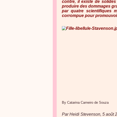
contre, il existe de solid
produire des dommages grave
par quatre scientifiques
corrompue pour promouvoir 
By Catarina Carneiro de Souza
Par Heidi Stevenson, 5 août 