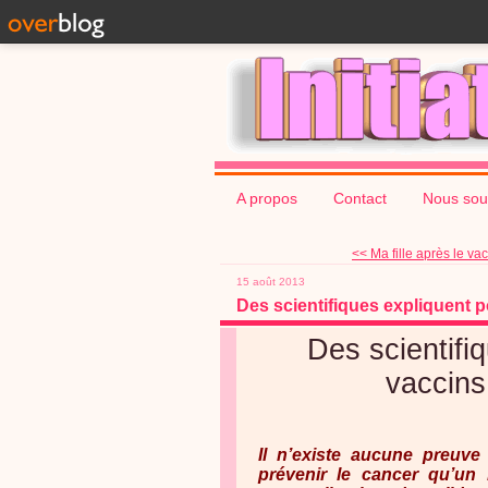
A propos
Contact
Nous sou
<< Ma fille après le vac
15 août 2013
Des scientifiques expliquent 
Des scientifi
vaccin
Il n’existe aucune preuve
prévenir le cancer qu’un