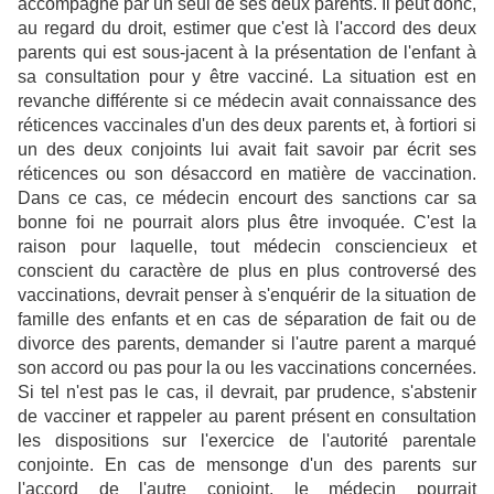
accompagné par un seul de ses deux parents. Il peut donc,
au regard du droit, estimer que c'est là l'accord des deux
parents qui est sous-jacent à la présentation de l'enfant à
sa consultation pour y être vacciné. La situation est en
revanche différente si ce médecin avait connaissance des
réticences vaccinales d'un des deux parents et, à fortiori si
un des deux conjoints lui avait fait savoir par écrit ses
réticences ou son désaccord en matière de vaccination.
Dans ce cas, ce médecin encourt des sanctions car sa
bonne foi ne pourrait alors plus être invoquée.
C'est la
raison pour laquelle, tout médecin consciencieux et
conscient du caractère de plus en plus controversé des
vaccinations, devrait penser à s'enquérir de la situation de
famille des enfants et en cas de séparation de fait ou de
divorce des parents, demander si l'autre parent a marqué
son accord ou pas pour la ou les vaccinations concernées.
Si tel n'est pas le cas, il devrait, par prudence, s'abstenir
de vacciner et rappeler au parent présent en consultation
les dispositions sur l'exercice de l'autorité parentale
conjointe. En cas de mensonge d'un des parents sur
l'accord de l'autre conjoint, le médecin pourrait