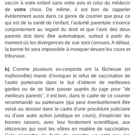
vaccin à votre enfant sans votre avis et celui du médecin
de
votre
choix. De même, il est bon de rappeler
évidemment aussi dans ce genre de courrier que pour ce
qui est de la santé de l'enfant,
l'autorité parentale s'exerce
conjointement au regard du droit et que l'avis des deux
parents doit donc être automatique, surtout à partir du
moment où les divergences de vue sont connues. A défaut,
la bonne foi sera impossible à invoquer devant les cours et
tribunaux.
b)
Comme plusieurs ex-conjoints ont la fâcheuse (et
malhonnête) manie d'invoquer le refus de vaccination de
l'autre partenaire dans le but d'obtenir de meilleures
gardes ou de se faire passer auprès du juge pour "de
meilleurs parents", il est bon, dans le cadre de ce courrier
recommandé au partenaire (qui peut éventuellement être
versé au dossier dans le cadre d'une procédure judiciaire
ou d'une autre action juridique en cours), d'expliciter les
bonnes raisons, avec leur fondement scientifique, aux
réticences qui sont les vôtres en matière de vaccination.