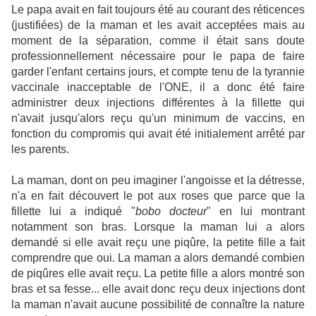
Le papa avait en fait toujours été au courant des réticences
(justifiées) de la maman et les avait acceptées mais au
moment de la séparation, comme il était sans doute
professionnellement nécessaire pour le papa de faire
garder l'enfant certains jours, et compte tenu de la tyrannie
vaccinale inacceptable de l'ONE, il a donc été faire
administrer deux injections différentes à la fillette qui
n'avait jusqu'alors reçu qu'un minimum de vaccins, en
fonction du compromis qui avait été initialement arrêté par
les parents.
La maman, dont on peu imaginer l'angoisse et la détresse,
n'a en fait découvert le pot aux roses que parce que la
fillette lui a indiqué "
bobo docteur
" en lui montrant
notamment son bras. Lorsque la maman lui a alors
demandé si elle avait reçu une piqûre, la petite fille a fait
comprendre que oui. La maman a alors demandé combien
de piqûres elle avait reçu. La petite fille a alors montré son
bras et sa fesse... elle avait donc reçu deux injections dont
la maman n'avait aucune possibilité de connaître la nature