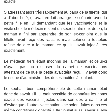
exacte!
S'adressant alors très rapidement au papa de la fillette, qui
a d'abord nié, (il avait en fait arrangé le scénario avec la
petite fille en lui demandant que les vaccinations et la
visite chez le médecin restent un secret entre eux deux), la
maman a fini par apprendre de son ex-conjoint que la
fillette avait reçu des vaccins mais celui-ci a toutefois
refusé de dire à la maman ce qui lui avait injecté très
exactement.
Le médecin tiers étant inconnu de la maman et celui-ci
n'ayant pas pu disposer du carnet de vaccinations
attestant de ce que la petite avait déjà reçu, il y avait donc
le risque d'administrer des doses inutiles à l'enfant.
Le souhait, bien compréhensible de cette maman était
donc de savoir s'il lui était possible de connaître les noms
exacts des vaccins injectés dans son dos à sa fille et
d'éviter que d'autres vaccinations ne soient faites dans ces
même conditions d'opacité. Elle voulait aussi savoir si elle