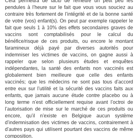
Cela permettra de facto de remettre un petit peu les
pendules à l'heure sur le fait que vous vous souciez au
contraire très fortement de l'intégrité et de la bonne santé
de votre (vos) enfant(s). On peut par exemple rappeler le
fait que seuls 1 à 10% des effets secondaires graves de
vaccins sont comptabilisés pour le calcul du
bénéfice/risque de ces produits, ou encore le montant
faramineux déjà payé par diverses autorités pour
indemniser les victimes de vaccins, on gagne aussi à
rappeler que selon plusieurs études et enquêtes
indépendantes, la santé des enfants non vaccinés est
globalement bien meilleure que celle des enfants
vaccinés; que les médecins ne sont pas tous d'accord
entre eux sur l'utilité et la sécurité des vaccins faits aux
enfants, que jamais aucune étude contre placebo ou à
long terme n'est officiellement requise avant l'octroi de
l'autorisation de mise sur le marché de ces produits ou
encore, qu'il n'existe en Belgique aucun système
d'indemnisation des victimes de vaccins, contrairement à
d'autres pays qui utilisent pourtant des vaccins de même
composition.