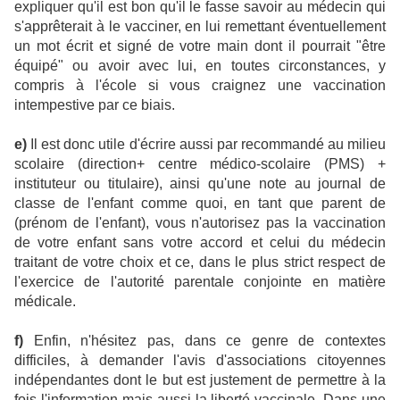
expliquer qu'il est bon qu'il le fasse savoir au médecin qui
s'apprêterait à le vacciner, en lui remettant éventuellement
un mot écrit et signé de votre main dont il pourrait "être
équipé" ou avoir avec lui, en toutes circonstances, y
compris à l'école si vous craignez une vaccination
intempestive par ce biais.
e)
Il est donc utile d'écrire aussi par recommandé au milieu
scolaire (direction+ centre médico-scolaire (PMS) +
instituteur ou titulaire), ainsi qu'une note au journal de
classe de l'enfant comme quoi, en tant que parent de
(prénom de l'enfant), vous n'autorisez pas la vaccination
de votre enfant sans votre accord et celui du médecin
traitant de votre choix et ce, dans le plus strict respect de
l'exercice de l'autorité parentale conjointe en matière
médicale.
f)
Enfin, n'hésitez pas, dans ce genre de contextes
difficiles, à demander l'avis d'associations citoyennes
indépendantes dont le but est justement de permettre à la
fois l'information mais aussi la liberté vaccinale. Dans une