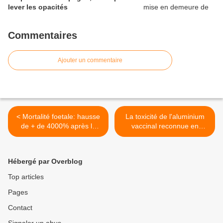
lever les opacités
Commentaires
Ajouter un commentaire
< Mortalité foetale: hausse
La toxicité de l'aluminium
de + de 4000% après la
vaccinal reconnue en
vaccination des femmes
justice >
enceintes
Hébergé par Overblog
Top articles
Pages
Contact