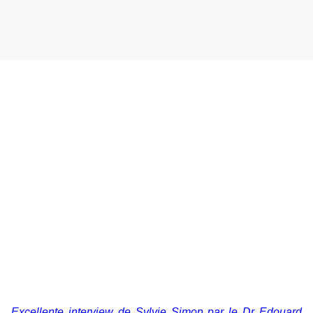
Excellente interview de Sylvie Simon par le Dr Edouard