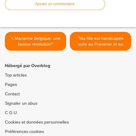
Ajouter un commentaire
< Marianne Belgique: une
"Ma fille est handicapée
fausse révolution?
suite au Prevenar et au
ROR faits en même temps"
>
Hébergé par Overblog
Top articles
Pages
Contact
Signaler un abus
C.G.U.
Cookies et données personnelles
Préférences cookies