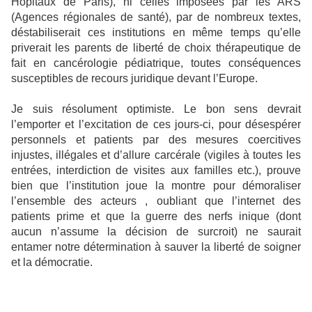
Hôpitaux de Paris), ni celles imposées par les ARS
(Agences régionales de santé), par de nombreux textes,
déstabiliserait ces institutions en même temps qu’elle
priverait les parents de liberté de choix thérapeutique de
fait en cancérologie pédiatrique, toutes conséquences
susceptibles de recours juridique devant l’Europe.
Je suis résolument optimiste. Le bon sens devrait
l’emporter et l’excitation de ces jours-ci, pour désespérer
personnels et patients par des mesures coercitives
injustes, illégales et d’allure carcérale (vigiles à toutes les
entrées, interdiction de visites aux familles etc.), prouve
bien que l’institution joue la montre pour démoraliser
l’ensemble des acteurs , oubliant que l’internet des
patients prime et que la guerre des nerfs inique (dont
aucun n’assume la décision de surcroit) ne saurait
entamer notre détermination à sauver la liberté de soigner
et la démocratie.