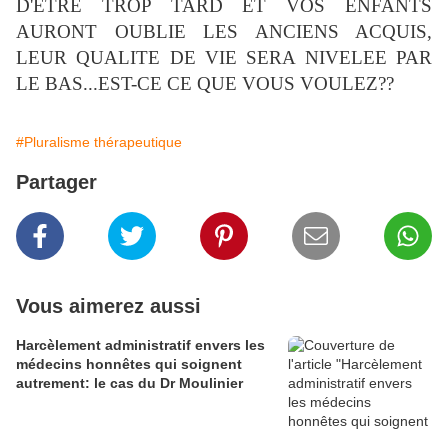
D'ÊTRE TROP TARD ET VOS ENFANTS
AURONT OUBLIE LES ANCIENS ACQUIS,
LEUR QUALITE DE VIE SERA NIVELEE PAR
LE BAS...EST-CE CE QUE VOUS VOULEZ??
#Pluralisme thérapeutique
Partager
Vous aimerez aussi
Harcèlement administratif envers les
médecins honnêtes qui soignent
autrement: le cas du Dr Moulinier