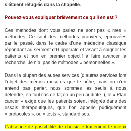
s’étaient réfugiés dans la chapelle.
Pouvez-vous expliquer brièvement ce qu’il en est ?
Ces méthodes dont vous parlez ne sont pas « mes »
méthodes. Ce sont des méthodes prouvées, éprouvées
par le passé, dans le cadre d’une médecine classique
répondant au serment d’Hippocrate et visant à soigner les
patients et non en premier objectif à faire avancer la
recherche. Je n’ai pas de méthodes « personnelles ».
Dans la plupart des autres services (d’autres services font
l’objet des mêmes mesures que le nôtre, mais on n’en
entend pas parler, nous sommes les seuls à nous
défendre, en tout cas de façon un peu audible !), le « Plan
cancer » exige que les patients soient intégrés dans des
essais thérapeutiques, que l’on appelle pudiquement
« protocoles », ou « tests », standardisés.
L’absence de possibilité de choisir le traitement le mieux