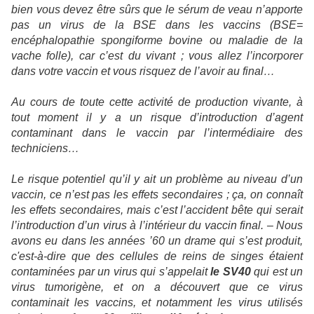
bien vous devez être sûrs que le sérum de veau n’apporte
pas un virus de la BSE dans les vaccins (BSE=
encéphalopathie spongiforme bovine ou maladie de la
vache folle), car c’est du vivant ; vous allez l’incorporer
dans votre vaccin et vous risquez de l’avoir au final…
Au cours de toute cette activité de production vivante, à
tout moment il y a un risque d’introduction d’agent
contaminant dans le vaccin par l’intermédiaire des
techniciens…
Le risque potentiel qu’il y ait un problème au niveau d’un
vaccin, ce n’est pas les effets secondaires ; ça, on connaît
les effets secondaires, mais c’est l’accident bête qui serait
l’introduction d’un virus à l’intérieur du vaccin final. – Nous
avons eu dans les années ’60 un drame qui s’est produit,
c'est-à-dire que des cellules de reins de singes étaient
contaminées par un virus qui s’appelait
le SV40
qui est un
virus tumorigène, et on a découvert que ce virus
contaminait les vaccins, et notamment les virus utilisés