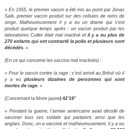
« En 1955, le premier vaccin a été mis au point par Jonas
Salk, premier vaccin produit sur des cellules de reins de
singe. Malheureusement il y a eu un drame qui s’est
produit quelque temps après : un vaccin produit par les
laboratoires Cutter était mal inactivé et
il y a eu plus de
270 enfants qui ont contracté la polio et plusieurs sont
décédés
. »
(En ce qui concerne les vaccins mal inactivés) :
« Pour le vaccin contre la rage ; c’est arrivé au Brésil où il
y a eu
plusieurs dizaines de personnes qui sont
mortes de rage
. »
(Concernant la fièvre jaune
) 42’19’’
« Pendant la guerre, l’armée américaine avait décidé de
vacciner tous ses soldats qui partaient, ainsi que les
anglais. Donc, on a vacciné et malheureusement, il y a eu