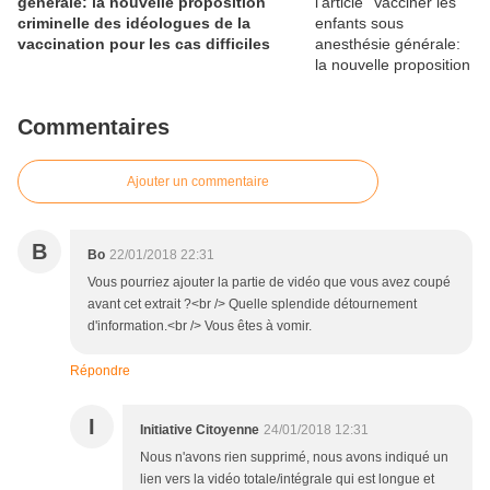
générale: la nouvelle proposition
criminelle des idéologues de la
vaccination pour les cas difficiles
Commentaires
Ajouter un commentaire
B
Bo
22/01/2018 22:31
Vous pourriez ajouter la partie de vidéo que vous avez coupé
avant cet extrait ?<br /> Quelle splendide détournement
d'information.<br /> Vous êtes à vomir.
Répondre
I
Initiative Citoyenne
24/01/2018 12:31
Nous n'avons rien supprimé, nous avons indiqué un
lien vers la vidéo totale/intégrale qui est longue et