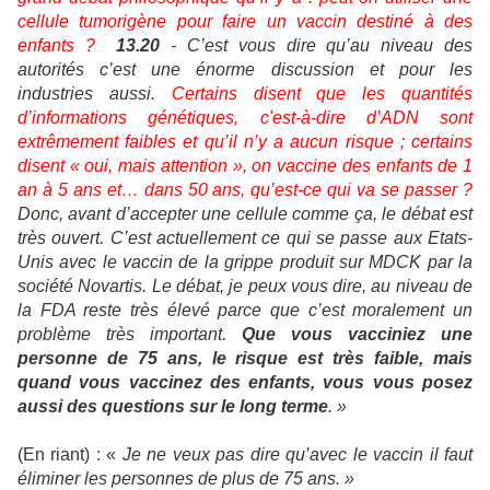
cellule tumorigène pour faire un vaccin destiné à des
enfants ?
13.20
- C’est vous dire qu’au niveau des
autorités c’est une énorme discussion et pour les
industries aussi.
Certains disent que les quantités
d’informations génétiques, c'est-à-dire d’ADN sont
extrêmement faibles et qu’il n’y a aucun risque ; certains
disent « oui, mais attention », on vaccine des enfants de 1
an à 5 ans et… dans 50 ans, qu’est-ce qui va se passer ?
Donc, avant d’accepter une cellule comme ça, le débat est
très ouvert. C’est actuellement ce qui se passe aux Etats-
Unis avec le vaccin de la grippe
produit sur MDCK par la
société Novartis. Le débat, je peux vous dire, au niveau de
la FDA reste très élevé parce que c’est moralement un
problème très important.
Que vous vacciniez une
personne de 75 ans, le risque est très faible, mais
quand vous vaccinez des enfants, vous vous posez
aussi des questions sur le long terme
. »
(En riant) : «
Je ne veux pas dire qu’avec le vaccin il faut
éliminer les personnes de plus de 75 ans. »