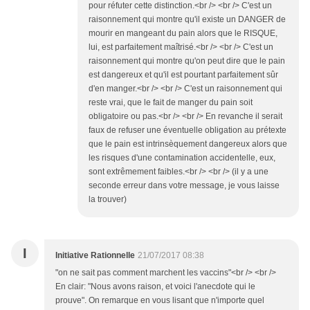
pour réfuter cette distinction.<br /> <br /> C'est un
raisonnement qui montre qu'il existe un DANGER de
mourir en mangeant du pain alors que le RISQUE,
lui, est parfaitement maîtrisé.<br /> <br /> C'est un
raisonnement qui montre qu'on peut dire que le pain
est dangereux et qu'il est pourtant parfaitement sûr
d'en manger.<br /> <br /> C'est un raisonnement qui
reste vrai, que le fait de manger du pain soit
obligatoire ou pas.<br /> <br /> En revanche il serait
faux de refuser une éventuelle obligation au prétexte
que le pain est intrinsèquement dangereux alors que
les risques d'une contamination accidentelle, eux,
sont extrêmement faibles.<br /> <br /> (il y a une
seconde erreur dans votre message, je vous laisse
la trouver)
I
Initiative Rationnelle
21/07/2017 08:38
"on ne sait pas comment marchent les vaccins"<br /> <br />
En clair: "Nous avons raison, et voici l'anecdote qui le
prouve". On remarque en vous lisant que n'importe quel