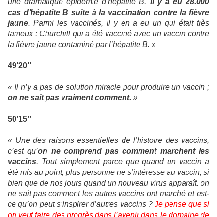
une dramatique épidémie d’hépatite B.
Il y a eu 28.000
cas d’hépatite B suite à la vaccination contre la fièvre
jaune
. Parmi les vaccinés, il y en a eu un qui était très
fameux : Churchill qui a été vacciné avec un vaccin contre
la fièvre jaune contaminé par l’hépatite B. »
49’20’’
« Il n’y a pas de solution miracle pour produire un vaccin ;
on ne sait pas vraiment comment.
»
50’15’’
« Une des raisons essentielles de l’histoire des vaccins,
c’est qu’
on ne comprend pas comment marchent les
vaccins
. Tout simplement parce que quand un vaccin a
été mis au point, plus personne ne s’intéresse au vaccin, si
bien que de nos jours quand un nouveau virus apparaît, on
ne sait pas comment les autres vaccins ont marché et est-
ce qu’on peut s’inspirer d’autres vaccins ?
Je pense que si
on veut faire des progrès dans l’avenir dans le domaine de