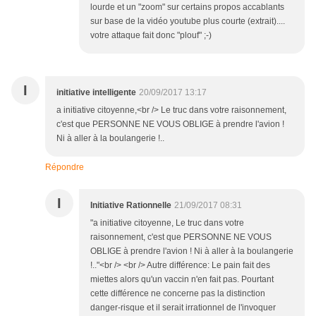
lourde et un "zoom" sur certains propos accablants
sur base de la vidéo youtube plus courte (extrait)....
votre attaque fait donc "plouf" ;-)
I
initiative intelligente
20/09/2017 13:17
a initiative citoyenne,<br /> Le truc dans votre raisonnement,
c'est que PERSONNE NE VOUS OBLIGE à prendre l'avion !
Ni à aller à la boulangerie !..
Répondre
I
Initiative Rationnelle
21/09/2017 08:31
"a initiative citoyenne, Le truc dans votre
raisonnement, c'est que PERSONNE NE VOUS
OBLIGE à prendre l'avion ! Ni à aller à la boulangerie
!.."<br /> <br /> Autre différence: Le pain fait des
miettes alors qu'un vaccin n'en fait pas. Pourtant
cette différence ne concerne pas la distinction
danger-risque et il serait irrationnel de l'invoquer