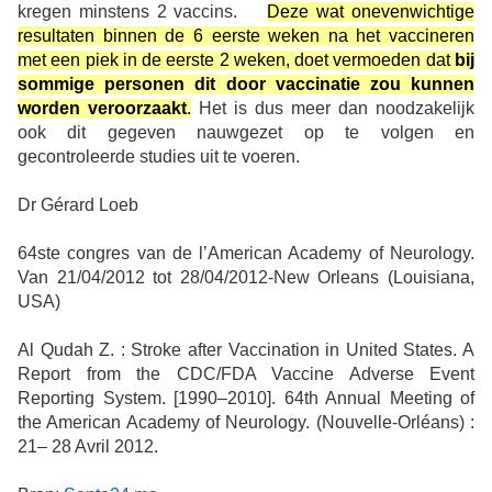
kregen minstens 2 vaccins.
Deze wat onevenwichtige
resultaten binnen de 6 eerste weken na het vaccineren
met een piek in de eerste 2 weken, doet vermoeden dat
bij
sommige personen dit door vaccinatie zou kunnen
worden veroorzaakt
.
Het is dus meer dan noodzakelijk
ook dit gegeven nauwgezet op te volgen en
gecontroleerde studies uit te voeren.
Dr Gérard Loeb
64ste congres van de l’American Academy of Neurology.
Van 21/04/2012 tot 28/04/2012-New Orleans (Louisiana,
USA)
Al Qudah Z. : Stroke after Vaccination in United States. A
Report from the CDC/FDA Vaccine Adverse Event
Reporting System. [1990–2010]. 64th Annual Meeting of
the American Academy of Neurology. (Nouvelle-Orléans) :
21– 28 Avril 2012.