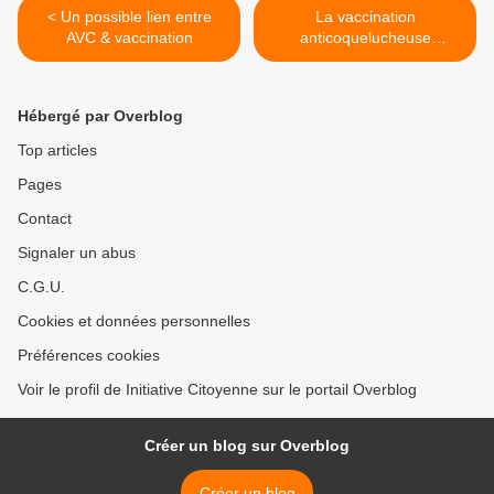
< Un possible lien entre
La vaccination
AVC & vaccination
anticoquelucheuse
augmente la colonisation
par la bactérie B.
parapertussis >
Hébergé par Overblog
Top articles
Pages
Contact
Signaler un abus
C.G.U.
Cookies et données personnelles
Préférences cookies
Voir le profil de Initiative Citoyenne sur le portail Overblog
Créer un blog sur Overblog
Créer un blog