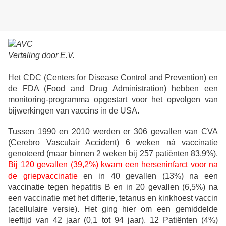
Vertaling door E.V.
Het CDC (Centers for Disease Control and Prevention) en
de FDA (Food and Drug Administration) hebben een
monitoring-programma opgestart voor het opvolgen van
bijwerkingen van vaccins in de USA.
Tussen 1990 en 2010 werden er 306 gevallen van CVA
(Cerebro Vasculair Accident) 6 weken nà vaccinatie
genoteerd (maar binnen 2 weken bij 257 patiënten 83,9%).
Bij 120 gevallen (39,2%) kwam een herseninfarct voor na
de griepvaccinatie
en in 40 gevallen (13%) na een
vaccinatie tegen hepatitis B en in 20 gevallen (6,5%) na
een vaccinatie met het difterie, tetanus en kinkhoest vaccin
(acellulaire versie). Het ging hier om een gemiddelde
leeftijd van 42 jaar (0,1 tot 94 jaar). 12 Patiënten (4%)