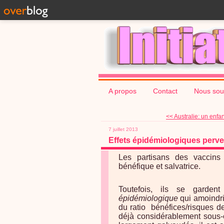
A propos
Contact
Nous sou
<< Australie: un enfa
7 juillet 2013
Effets épidémiologiques perve
Les partisans des vaccins
bénéfique et salvatrice.
Toutefois, ils se garden
épidémiologique
qui amoindri
du ratio bénéfices/risques d
déjà considérablement sous-e