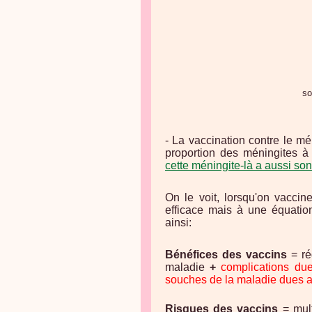
sour
- La vaccination contre le m
proportion des méningites 
cette méningite-là a aussi so
On le voit, lorsqu'on vaccin
efficace mais à une équatio
ainsi:
Bénéfices des vaccins
= ré
maladie
+
complications due
souches de la maladie dues a
Risques des vaccins
= mul