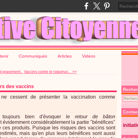
tenir
Communiqués
Articles
Vidéos
nt gravement...
Vaccins contre le rotavirus:... >>
rs des vaccins
Recher
 ne cessent de présenter la vaccination comme
Contac
t toujours bien d'évoquer
le retour de bâton
t évidemment considérablement la partie "bénéfices"
initiat
e ces produits. Puisque les risques des vaccins sont
stimés, mais qu'en plus leurs bénéfices sont aussi