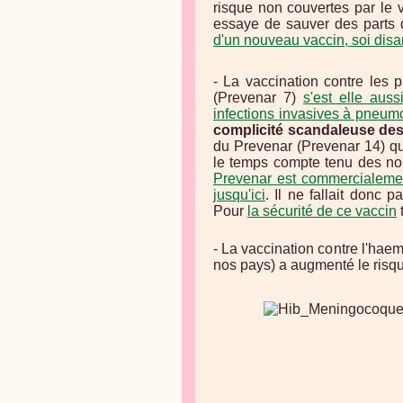
risque non couvertes par le 
essaye de sauver des parts
d'un nouveau vaccin, soi disa
- La vaccination contre les
(Prevenar 7)
s'est elle aus
infections invasives à pneum
complicité scandaleuse des 
du Prevenar (Prevenar 14) qu
le temps compte tenu des no
Prevenar est commercialement 
jusqu'ici
. Il ne fallait donc p
Pour
la sécurité de ce vaccin
t
- La vaccination contre l'hae
nos pays) a augmenté le ris