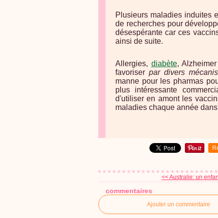
Plusieurs maladies induites e
de recherches pour développer
désespérante car ces vaccins
ainsi de suite.
Allergies,
diabète
, Alzheimer
favoriser
par divers mécani
manne pour les pharmas pour
plus intéressante commerc
d'utiliser en amont les vacc
maladies chaque année dans
R
<< Australie: un enfa
commentaires
Ajouter un commentaire