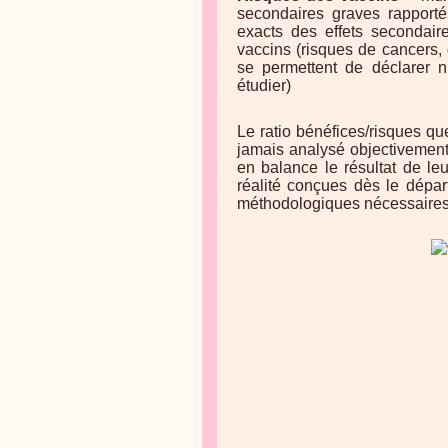
secondaires graves rapporté
exacts des effets secondair
vaccins (risques de cancers, d
se permettent de déclarer n
étudier)
Le ratio bénéfices/risques que
jamais analysé objectivement
en balance le résultat de le
réalité conçues dès le dépar
méthodologiques nécessaires 