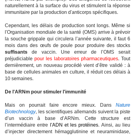
naturellement à la surface du virus et stimulent la réponse
immunitaire par la production d'anticorps spécifiques.
Cependant, les délais de production sont longs. Même si
l'Organisation mondiale de la santé (OMS) arrive à prévoir
la souche grippale qui circulera l’année suivante, il faut 6
mois dans des œufs de poule pour produire des stocks
suffisants
de vaccin. Une erreur de l’OMS serait
préjudiciable
pour les laboratoires pharmaceutiques
. Tout
dernièrement, un nouveau procédé vient d’être validé : à
base de cellules animales en culture, il réduit ces délais à
10 semaines.
De l'ARNm pour stimuler l'immunité
Mais on pourrait faire encore mieux. Dans
Nature
Biotechnology
, les scientifiques allemands suivent la piste
d’un vaccin à base d’ARNm. Cette structure est
l’intermédiaire entre
l'ADN et les protéines
. Ainsi, au lieu
d’injecter directement hémagglutinine et neuraminidase,