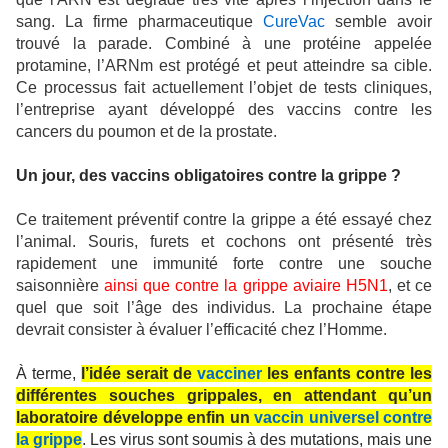
sang. La firme pharmaceutique
CureVac
semble avoir
trouvé la parade. Combiné à une protéine appelée
protamine, l’ARNm est protégé et peut atteindre sa cible.
Ce processus fait actuellement l’objet de tests cliniques,
l’entreprise ayant développé des vaccins contre les
cancers du poumon et de la prostate.
Un jour, des vaccins obligatoires contre la grippe ?
Ce traitement préventif contre la grippe a été essayé chez
l’animal. Souris, furets et cochons ont présenté très
rapidement une immunité forte contre une souche
saisonnière
ainsi que contre la grippe aviaire H5N1
, et ce
quel que soit l’âge des individus. La prochaine étape
devrait consister à évaluer l’efficacité chez l’Homme.
À terme,
l’idée serait de
vacciner
les enfants contre les
différentes souches grippales, en attendant qu’un
laboratoire développe enfin un
vaccin universel contre
la grippe
. Les virus sont soumis à des mutations, mais une