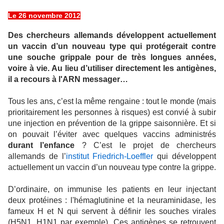
Le 26 novembre 2012
Des chercheurs allemands développent actuellement
un vaccin d’un nouveau type qui protégerait contre
une souche grippale pour de très longues années,
voire à vie. Au lieu d’utiliser directement les antigènes,
il a recours à l'ARN messager…
Tous les ans, c’est la même rengaine : tout le monde (mais
prioritairement les personnes à risques) est convié à subir
une injection en prévention de la grippe saisonnière. Et si
on pouvait l’éviter avec quelques vaccins administrés
durant l’enfance
? C’est le projet de chercheurs
allemands de l’
institut Friedrich-Loeffler
qui développent
actuellement un vaccin d’un nouveau type contre la grippe.
D’ordinaire, on immunise les patients en leur injectant
deux protéines : l'hémaglutinine et la neuraminidase, les
fameux H et N qui servent à définir les souches virales
(H5N1, H1N1 par exemple). Ces antigènes se retrouvent