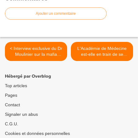
Ajouter un commentaire
< Interview exclusive du Dr
L'Académie de Médecine
Moulinier sur la mafia
est-elle en train de se
médicale
recycler dans l'industrie du
rire? >
Hébergé par Overblog
Top articles
Pages
Contact
Signaler un abus
C.G.U.
Cookies et données personnelles