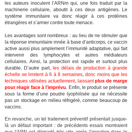
les auteurs inoculent l’ARNm qui, une fois traduit par la
machinerie cellulaire, aboutit à ces deux antigènes. Le
système immunitaire va donc réagir à ces protéines
étrangères et s’armer contre toute menace.
Les avantages sont nombreux : au lieu de ne stimuler que
la réponse immunitaire innée à base d’anticorps, ce vaccin
active aussi plus amplement l’immunité adaptative, qui fait
intervenir des lymphocytes et autres médiateurs
cellulaires. Ainsi, la protection est rapide et surtout plus
durable. D’autre part,
les délais de production à grande
échelle se limitent à 6 à 8 semaines
,
donc moins que les
techniques utilisées actuellement, laissant
plus de marge
pour réagir face à l’imprévu
. Enfin, le produit se présente
sous la forme d’une poudre lyophilisée qui ne nécessite
pas un stockage en milieu réfrigéré, comme beaucoup de
vaccins.
En revanche, un tel traitement préventif présentait jusque-
là un défaut important : de précédents essais montraient
que l'ARN est dégradé très vite après l’injection dans le