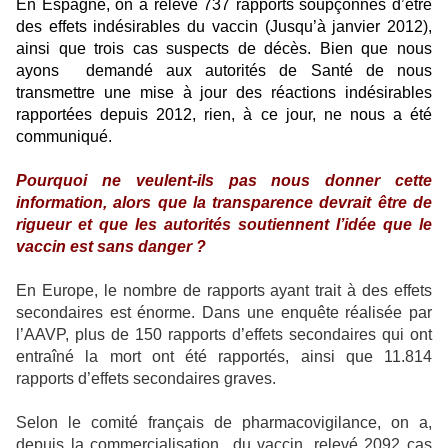
En Espagne, on a relevé 737 rapports soupçonnés d’être
des effets indésirables du vaccin (Jusqu’à janvier 2012),
ainsi que trois cas suspects de décès. Bien que nous
ayons
demandé aux autorités de Santé de nous
transmettre une mise à jour des réactions indésirables
rapportées depuis 2012, rien, à ce jour, ne nous a été
communiqué.
Pourquoi ne veulent-ils pas nous donner cette
information, alors que la transparence devrait être de
rigueur et que les autorités soutiennent l’idée que le
vaccin est sans danger ?
En Europe, le nombre de rapports ayant trait à des effets
secondaires est énorme. Dans une enquête réalisée par
l’AAVP, plus de 150 rapports d’effets secondaires qui ont
entraîné la mort ont été rapportés, ainsi que 11.814
rapports d’effets secondaires graves.
Selon le comité français de pharmacovigilance, on a,
depuis la commercialisation
du vaccin, relevé 2092 cas