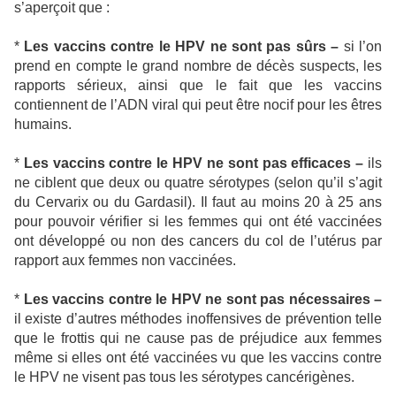
s’aperçoit que :
*
Les vaccins contre le HPV ne sont pas sûrs –
si l’on
prend en compte le grand nombre de décès suspects, les
rapports sérieux, ainsi que le fait que les vaccins
contiennent de l’ADN viral qui peut être nocif pour les êtres
humains.
*
Les vaccins contre le HPV ne sont pas efficaces –
ils
ne ciblent que deux ou quatre sérotypes (selon qu’il s’agit
du Cervarix ou du Gardasil). Il faut au moins 20 à 25 ans
pour pouvoir vérifier si les femmes qui ont été vaccinées
ont développé ou non des cancers du col de l’utérus par
rapport aux femmes non vaccinées.
*
Les vaccins contre le HPV ne sont pas nécessaires –
il existe d’autres méthodes inoffensives de prévention telle
que le frottis qui ne cause pas de préjudice aux femmes
même si elles ont été vaccinées vu que les vaccins contre
le HPV ne visent pas tous les sérotypes cancérigènes.