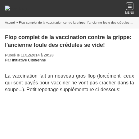
MENU
Accueil
» Flop complet de la vaccination contre la grippe: l'ancienne foule des crédules se vide!
Flop complet de la vaccination contre la grippe:
l'ancienne foule des crédules se vide!
Publié le 11/12/2014 à 20:28
Par
Initiative Citoyenne
La vaccination fait un nouveau gros flop (forcément, ceux
qui sont payés pour vacciner ne vont pas cracher dans la
soupe...). Petit reportage supplémentaire ci-dessous: