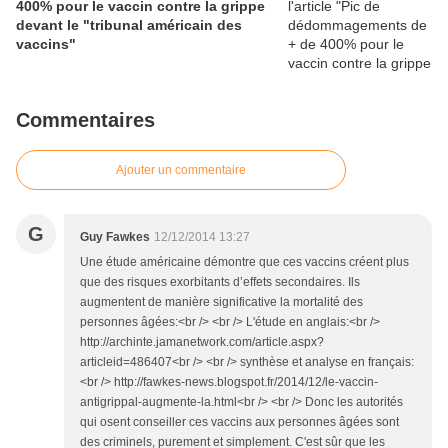
400% pour le vaccin contre la grippe
devant le "tribunal américain des
vaccins"
Commentaires
Ajouter un commentaire
G
Guy Fawkes
12/12/2014 13:27
Une étude américaine démontre que ces vaccins créent plus
que des risques exorbitants d’effets secondaires. Ils
augmentent de manière significative la mortalité des
personnes âgées:<br /> <br /> L'étude en anglais:<br />
http://archinte.jamanetwork.com/article.aspx?
articleid=486407<br /> <br /> synthèse et analyse en français:
<br /> http://fawkes-news.blogspot.fr/2014/12/le-vaccin-
antigrippal-augmente-la.html<br /> <br /> Donc les autorités
qui osent conseiller ces vaccins aux personnes âgées sont
des criminels, purement et simplement. C'est sûr que les