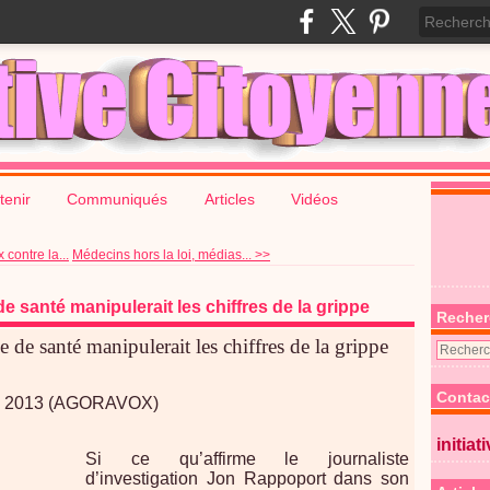
tenir
Communiqués
Articles
Vidéos
contre la...
Médecins hors la loi, médias... >>
e santé manipulerait les chiffres de la grippe
Recher
e de santé manipulerait les chiffres de la grippe
Contac
uin 2013 (AGORAVOX)
initiat
Si ce qu’affirme le journaliste
d’investigation Jon Rappoport dans son