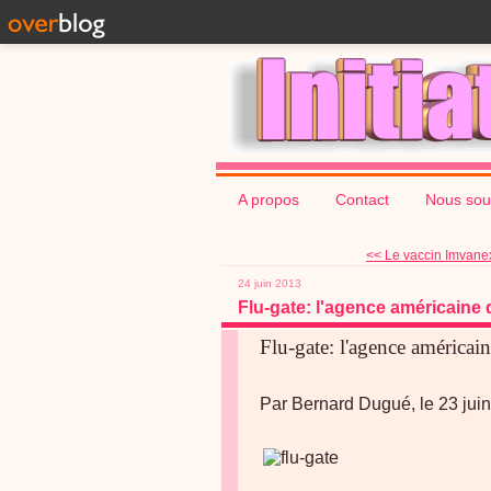
A propos
Contact
Nous sou
<< Le vaccin Imvanex 
24 juin 2013
Flu-gate: l'agence américaine d
Flu-gate: l'agence américain
Par Bernard Dugué, le 23 j