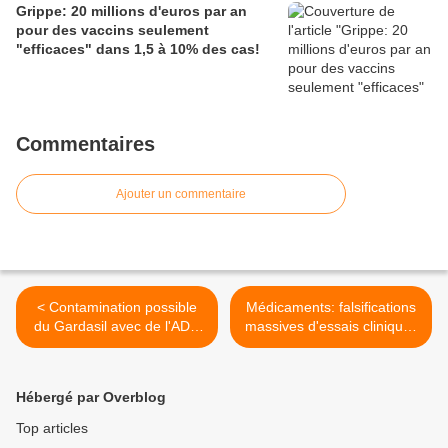
Grippe: 20 millions d'euros par an
pour des vaccins seulement
"efficaces" dans 1,5 à 10% des cas!
Commentaires
Ajouter un commentaire
< Contamination possible
Médicaments: falsifications
du Gardasil avec de l'ADN
massives d'essais cliniques
hétérogène
>
(potentiellement
cancérigène)
Hébergé par Overblog
Top articles