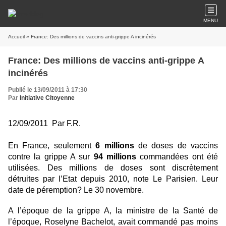
MENU
Accueil
» France: Des millions de vaccins anti-grippe A incinérés
France: Des millions de vaccins anti-grippe A
incinérés
Publié le 13/09/2011 à 17:30
Par
Initiative Citoyenne
12/09/2011 Par F.R.
En France, seulement
6 millions
de doses de vaccins
contre la grippe A sur
94 millions
commandées ont été
utilisées. Des millions de doses sont discrètement
détruites par l’Etat depuis 2010, note Le Parisien. Leur
date de péremption? Le 30 novembre.
A l’époque de la grippe A, la ministre de la Santé de
l’époque, Roselyne Bachelot, avait commandé pas moins