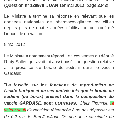
(
Question n° 129978, JOAN 1er mai 2012, page 3343
).
Le Ministre a terminé sa réponse en relevant que les
données nationales de pharmacovigilance recueillies
depuis plus de quatre années d'utilisation ont confirmé
l'innocuité du vaccin.
8 mai 2012
Le Ministre a notamment répondu en ces termes au député
Rudy Salles qui avait lui aussi posé une question relative
à la présence de borate de sodium dans le vaccin
Gardasil:
"
La toxicité sur les fonctions de reproduction de
l'acide borique et de ses dérivés tels que le borate de
sodium (ou borax) présent dans la composition du
connues
.
vaccin GARDASIL sont
Chez l'homme,
la
valeur seuil
d'exposition référencée à ne pas dépasser est
de 0.2 mg de Bore/kgg/jour. Or, une dose vaccinale de