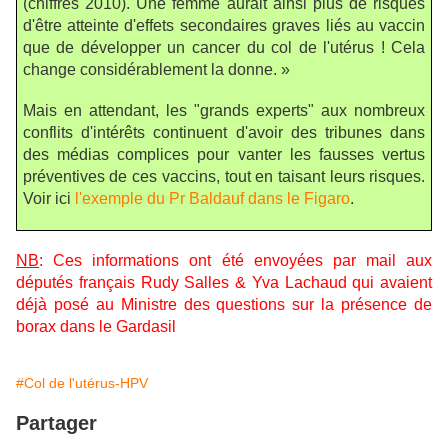
(chiffres 2010). Une femme aurait ainsi plus de risques
d'être atteinte d'effets secondaires graves liés au vaccin
que de développer un cancer du col de l'utérus ! Cela
change considérablement la donne. »
Mais en attendant, les "grands experts" aux nombreux
conflits d'intérêts continuent d'avoir des tribunes dans
des médias complices pour vanter les fausses vertus
préventives de ces vaccins, tout en taisant leurs risques.
Voir ici
l'exemple du Pr Baldauf dans le Figaro
.
NB
: Ces informations ont été envoyées par mail aux
députés français Rudy Salles & Yva Lachaud qui avaient
déjà posé au Ministre des questions sur la présence de
borax dans le Gardasil
#Col de l'utérus-HPV
Partager