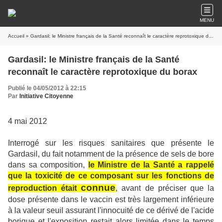
MENU
Accueil
» Gardasil: le Ministre français de la Santé reconnaît le caractère reprotoxique du borax
Gardasil: le Ministre français de la Santé
reconnaît le caractère reprotoxique du borax
Publié le 04/05/2012 à 22:15
Par
Initiative Citoyenne
4 mai 2012
Interrogé sur les risques sanitaires que présente le
Gardasil, du fait notamment de la présence de sels de bore
dans sa composition,
le Ministre de la Santé a rappelé
que la toxicité de ce composant sur les fonctions de
connue
reproduction était
, avant de préciser que la
dose présente dans le vaccin est très largement inférieure
à la valeur seuil assurant l'innocuité de ce dérivé de l'acide
borique et l'exposition restait alors limitée dans le temps