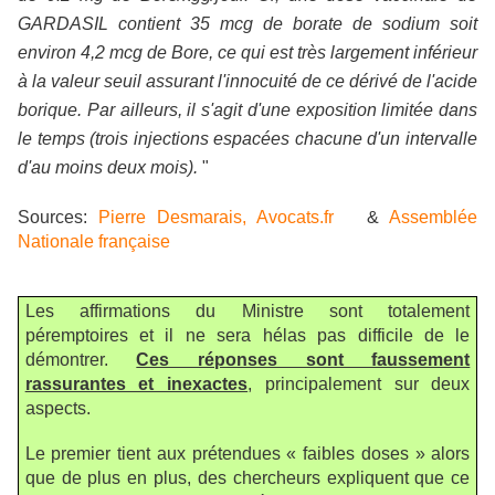
GARDASIL contient 35 mcg de borate de sodium soit
environ 4,2 mcg de Bore, ce qui est très largement inférieur
à la valeur seuil assurant l'innocuité de ce dérivé de l'acide
borique. Par ailleurs, il s'agit d'une exposition limitée dans
le temps (trois injections espacées chacune d'un intervalle
d'au moins deux mois).
"
Sources:
Pierre Desmarais, Avocats.fr
&
Assemblée
Nationale française
Les affirmations du Ministre sont totalement
péremptoires et il ne sera hélas pas difficile de le
démontrer.
Ces réponses sont faussement
rassurantes et inexactes
, principalement sur deux
aspects.
Le premier tient aux prétendues « faibles doses » alors
que de plus en plus, des chercheurs expliquent que ce