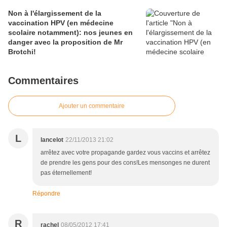
Non à l'élargissement de la
vaccination HPV (en médecine
scolaire notamment): nos jeunes en
danger avec la proposition de Mr
Brotchi!
Commentaires
Ajouter un commentaire
L
lancelot
22/11/2013 21:02
arrêtez avec votre propagande gardez vous vaccins et arrêtez
de prendre les gens pour des cons!Les mensonges ne durent
pas éternellement!
Répondre
R
rachel
08/05/2012 17:41