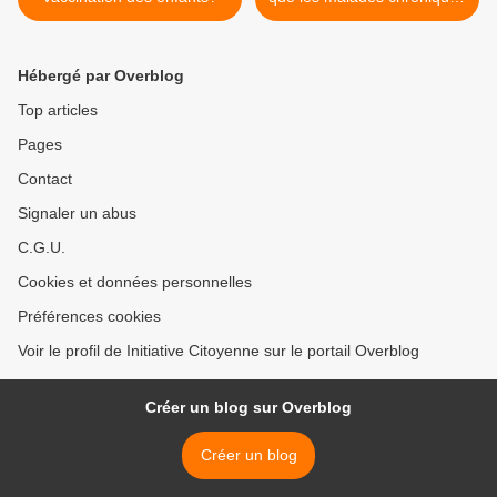
échappent au vaccin
antigrippal >
Hébergé par Overblog
Top articles
Pages
Contact
Signaler un abus
C.G.U.
Cookies et données personnelles
Préférences cookies
Voir le profil de Initiative Citoyenne sur le portail Overblog
Créer un blog sur Overblog
Créer un blog