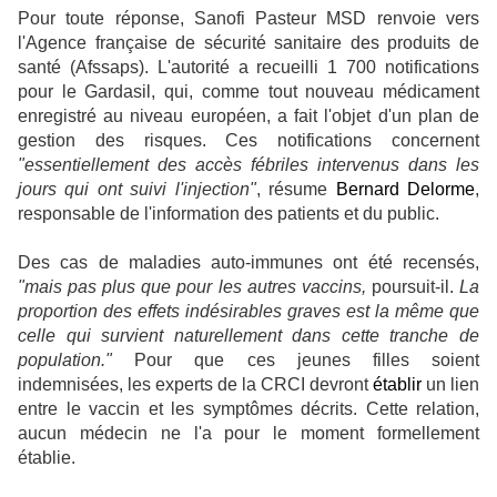
Pour toute réponse, Sanofi Pasteur MSD renvoie vers
l'Agence française de sécurité sanitaire des produits de
santé (Afssaps). L'autorité a recueilli 1 700 notifications
pour le Gardasil, qui, comme tout nouveau médicament
enregistré au niveau européen, a fait l'objet d'un plan de
gestion des risques. Ces notifications concernent
"essentiellement des accès fébriles intervenus dans les
jours qui ont suivi l'injection"
, résume
Bernard Delorme
,
responsable de l'information des patients et du public.
Des cas de maladies auto-immunes ont été recensés,
"mais pas plus que pour les autres vaccins,
poursuit-il.
La
proportion des effets indésirables graves est la même que
celle qui survient naturellement dans cette tranche de
population."
Pour que ces jeunes filles soient
indemnisées, les experts de la CRCI devront
établir
un lien
entre le vaccin et les symptômes décrits. Cette relation,
aucun médecin ne l'a pour le moment formellement
établie.