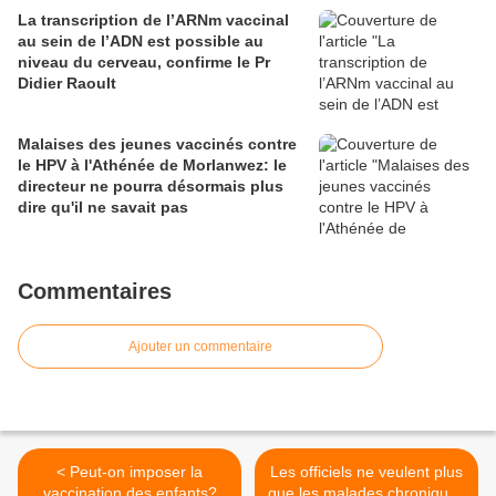
La transcription de l’ARNm vaccinal
au sein de l’ADN est possible au
niveau du cerveau, confirme le Pr
Didier Raoult
Malaises des jeunes vaccinés contre
le HPV à l'Athénée de Morlanwez: le
directeur ne pourra désormais plus
dire qu'il ne savait pas
Commentaires
Ajouter un commentaire
< Peut-on imposer la
Les officiels ne veulent plus
vaccination des enfants?
que les malades chroniques