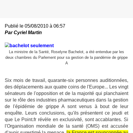
Publié le 05/08/2010 à 06:57
Par Cyriel Martin
La ministre de la Santé, Roselyne Bachelot, a été entendue par les
deux chambres du Parlement pour sa gestion de la pandémie de grippe
A
Six mois de travail, quarante-six personnes auditionnées,
des déplacements aux quatre coins de l'Europe... Les vingt
sénateurs de l'opposition et de la majorité qui planchaient
sur le rôle des industries pharmaceutiques dans la gestion
de l'épidémie de grippe A sont venus à bout de leur
enquête. Leurs conclusions, qu'ils présentent ce jeudi et
que Le Point.fr révèle en exclusivité, sont accablantes. Si
l'Organisation mondiale de la santé (OMS) est accusée
d'avoir surestimé la menace,
la France est soupçonnée au