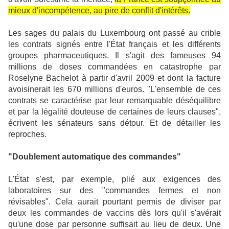
mieux d'incompétence, au pire de conflit d'intérêts.
Les sages du palais du Luxembourg ont passé au crible
les contrats signés entre l'État français et les différents
groupes pharmaceutiques. Il s'agit des fameuses 94
millions de doses commandées en catastrophe par
Roselyne Bachelot à partir d'avril 2009 et dont la facture
avoisinerait les 670 millions d'euros. "L'ensemble de ces
contrats se caractérise par leur remarquable déséquilibre
et par la légalité douteuse de certaines de leurs clauses",
écrivent les sénateurs sans détour. Et de détailler les
reproches.
"Doublement automatique des commandes"
L'État s'est, par exemple, plié aux exigences des
laboratoires sur des "commandes fermes et non
révisables". Cela aurait pourtant permis de diviser par
deux les commandes de vaccins dès lors qu'il s'avérait
qu'une dose par personne suffisait au lieu de deux. Une