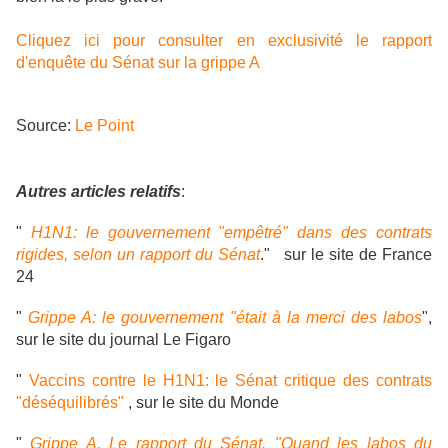
Cliquez ici pour consulter en exclusivité le rapport
d'enquête du Sénat sur la grippe A
Source:
Le Point
Autres articles relatifs
:
"
H1N1: le gouvernement "empêtré" dans des contrats
rigides, selon un rapport du Sénat
." sur le site de France
24
"
Grippe A: le gouvernement "était à la merci des labos
",
sur le site du journal Le Figaro
"
Vaccins contre le H1N1: le Sénat critique des contrats
"déséquilibrés"
, sur le site du Monde
"
Grippe A. Le rapport du Sénat. "Quand les labos du