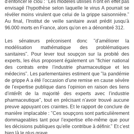
d'enfoncer le clou : "Les modèles utilisés n'ont en effet pas
envisagé l'hypothèse selon laquelle le virus A pourrait se
révéler moins virulent que celui de la grippe saisonnière."
Au final, l'Institut de veille sanitaire avait prédit jusqu'à
96.000 morts en France, alors qu'on en a dénombré 312.
Les sénateurs préconisent donc "d'améliorer la
modélisation mathématique des problématiques
sanitaires". Pour lever tout soupçon sur la probité des
experts, les élus proposent également un "fichier national
des contrats entre l'industrie pharmaceutique et les
médecins". Les parlementaires estiment que "la pandémie
de grippe A a été l'occasion d'une remise en cause sévère
de l'expertise publique dans l'opinion en raison des liens
d'intérêt de la majorité des experts avec l'industrie
pharmaceutique", tout en précisant n'avoir trouvé aucune
preuve appuyant ces craintes. Et le rapport de conclure de
manière implacable : "Ces soupçons sont particulièrement
dommageables tant pour l'expertise elle-même que pour
les décisions publiques qu'elle contribue à définir." Et c'est
bien là le plus grave.