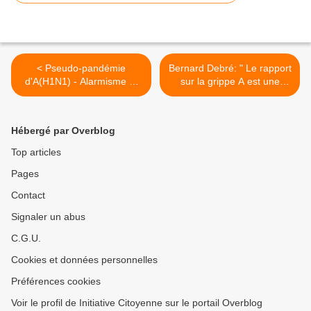
< Pseudo-pandémie
Bernard Debré: " Le rapport
d'A(H1N1) - Alarmisme et
sur la grippe A est une
gaspillage de fonds publics
mascarade" >
Hébergé par Overblog
Top articles
Pages
Contact
Signaler un abus
C.G.U.
Cookies et données personnelles
Préférences cookies
Voir le profil de Initiative Citoyenne sur le portail Overblog