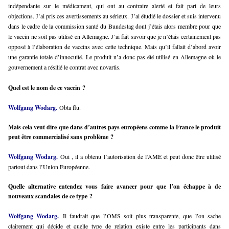
indépendante sur le médicament, qui ont au contraire alerté et fait part de leurs
objections. J’ai pris ces avertissements au sérieux. J’ai étudié le dossier et suis intervenu
dans le cadre de la commission santé du Bundestag dont j’étais alors membre pour que
le vaccin ne soit pas utilisé en Allemagne. J’ai fait savoir que je n’étais certainement pas
opposé à l’élaboration de vaccins avec cette technique. Mais qu’il fallait d’abord avoir
une garantie totale d’innocuité. Le produit n’a donc pas été utilisé en Allemagne où le
gouvernement a résilié le contrat avec novartis.
Quel est le nom de ce vaccin ?
Wolfgang Wodarg.
Obta flu.
Mais cela veut dire que dans d’autres pays européens comme la France le produit
peut être commercialisé sans problème ?
Wolfgang Wodarg.
Oui , il a obtenu l’autorisation de l’AME et peut donc être utilisé
partout dans l’Union Européenne.
Quelle alternative entendez vous faire avancer pour que l’on échappe à de
nouveaux scandales de ce type ?
Wolfgang Wodarg.
Il faudrait que l’OMS soit plus transparente, que l’on sache
clairement qui décide et quelle type de relation existe entre les participants dans