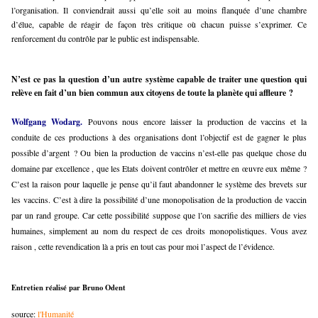
l’organisation. Il conviendrait aussi qu’elle soit au moins flanquée d’une chambre
d’élue, capable de réagir de façon très critique où chacun puisse s’exprimer. Ce
renforcement du contrôle par le public est indispensable.
N’est ce pas la question d’un autre système capable de traiter une question qui
relève en fait d’un bien commun aux citoyens de toute la planète qui affleure ?
Wolfgang Wodarg.
Pouvons nous encore laisser la production de vaccins et la
conduite de ces productions à des organisations dont l’objectif est de gagner le plus
possible d’argent ? Ou bien la production de vaccins n’est-elle pas quelque chose du
domaine par excellence , que les Etats doivent contrôler et mettre en œuvre eux même ?
C’est la raison pour laquelle je pense qu’il faut abandonner le système des brevets sur
les vaccins. C’est à dire la possibilité d’une monopolisation de la production de vaccin
par un rand groupe. Car cette possibilité suppose que l’on sacrifie des milliers de vies
humaines, simplement au nom du respect de ces droits monopolistiques. Vous avez
raison , cette revendication là a pris en tout cas pour moi l’aspect de l’évidence.
Entretien réalisé par Bruno Odent
source:
l'Humanité