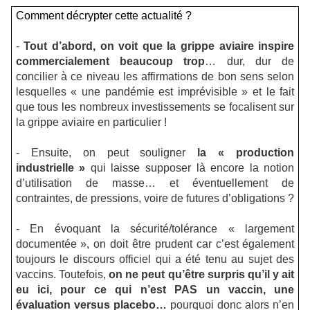
Comment décrypter cette actualité ?
-
Tout d’abord, on voit que la grippe aviaire inspire
commercialement beaucoup trop
… dur, dur de
concilier à ce niveau les affirmations de bon sens selon
lesquelles « une pandémie est imprévisible » et le fait
que tous les nombreux investissements se focalisent sur
la grippe aviaire en particulier !
- Ensuite, on peut souligner
la « production
industrielle »
qui laisse supposer là encore la notion
d’utilisation de masse… et éventuellement de
contraintes, de pressions, voire de futures d’obligations ?
- En évoquant la sécurité/tolérance « largement
documentée », on doit être prudent car c’est également
toujours le discours officiel qui a été tenu au sujet des
vaccins. Toutefois,
on ne peut qu’être surpris qu’il y ait
eu ici, pour ce qui n’est PAS un vaccin, une
évaluation versus placebo…
pourquoi donc alors n’en