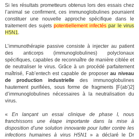
Si les résultats prometteurs obtenus lors des essais chez
l’animal se confirment, ces immunoglobulines pourraient
constituer une nouvelle approche spécifique dans le
traitement des sujets
potentiellement infectés
par le virus
H5N1
.
L’immunothérapie passive consiste à injecter au patient
des anticorps (immunoglobulines) polyclonaux
spécifiques, capables de reconnaître de manière ciblée et
de neutraliser le virus. Grâce à un procédé parfaitement
maîtrisé, Fab’entech est capable de proposer
au niveau
de production industrielle
des immunoglobulines
hautement purifiées, sous forme de fragments [F(ab')2]
d’immunoglobulines nécessaires à la neutralisation du
virus.
«
En lançant un essai clinique de phase I, nous
franchissons une étape importante dans la mise à
disposition d’une solution innovante pour lutter contre les
infections humaines à virus H5N1
» a déclaré le Dr