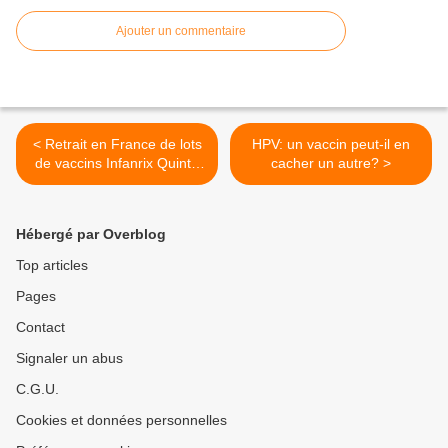
Ajouter un commentaire
< Retrait en France de lots
HPV: un vaccin peut-il en
de vaccins Infanrix Quinta
cacher un autre? >
et Hexa
Hébergé par Overblog
Top articles
Pages
Contact
Signaler un abus
C.G.U.
Cookies et données personnelles