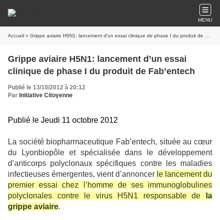
MENU
Accueil
» Grippe aviaire H5N1: lancement d’un essai clinique de phase I du produit de Fab’entech
Grippe aviaire H5N1: lancement d’un essai
clinique de phase I du produit de Fab’entech
Publié le 13/10/2012 à 20:12
Par
Initiative Citoyenne
Publié le Jeudi 11 octobre 2012
La société biopharmaceutique Fab’entech, située au cœur
du Lyonbiopôle et spécialisée dans le développement
d’anticorps polyclonaux spécifiques contre les maladies
infectieuses émergentes, vient d’annoncer
le lancement du
premier essai chez l’homme de ses immunoglobulines
polyclonales contre le virus H5N1 responsable de
la
grippe aviaire
.