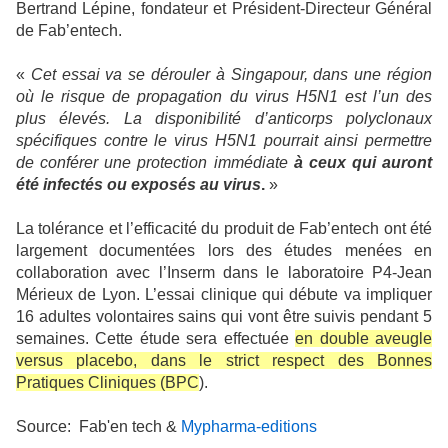
Bertrand Lépine, fondateur et Président-Directeur Général
de Fab’entech.
«
Cet essai va se dérouler à Singapour, dans une région
où le risque de propagation du virus H5N1 est l’un des
plus élevés. La disponibilité d’anticorps polyclonaux
spécifiques contre le virus H5N1 pourrait ainsi permettre
de conférer une protection immédiate
à ceux qui auront
été infectés ou exposés au virus
.
»
La tolérance et l’efficacité du produit de Fab’entech ont été
largement documentées lors des études menées en
collaboration avec l’Inserm dans le laboratoire P4-Jean
Mérieux de Lyon. L’essai clinique qui débute va impliquer
16 adultes volontaires sains qui vont être suivis pendant 5
semaines. Cette étude sera effectuée
en double aveugle
versus placebo, dans le strict respect des Bonnes
Pratiques Cliniques (BPC
).
Source: Fab'en tech &
Mypharma-editions