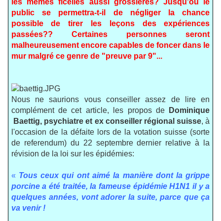
les mêmes ficelles aussi grossières? Jusqu'où le
public se permettra-t-il de négliger la chance
possible de tirer les leçons des expériences
passées?? Certaines personnes seront
malheureusement encore capables de foncer dans le
mur malgré ce genre de "preuve par 9"...
Nous ne saurions vous conseiller assez de lire en
complément de cet article, les propos de
Dominique
Baettig, psychiatre et ex conseiller régional suisse
, à
l'occasion de la défaite lors de la votation suisse (sorte
de referendum) du 22 septembre dernier relative à la
révision de la loi sur les épidémies:
«
Tous ceux qui ont aimé la manière dont la grippe
porcine a été traitée, la fameuse épidémie H1N1 il y a
quelques années, vont adorer la suite, parce que ça
va venir !