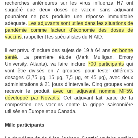
recherches antérieures sur les virus influenza H7 ont
suggéré que deux doses de vaccin sans adjuvant
pourraient ne pas produire une réponse immunitaire
adéquate.
Les adjuvants sont utiles dans les situations de
pandémie comme facteur d’économie des doses de
vaccins
, rappellent les spécialistes du NIAID.
Il est prévu d’inclure des sujets de 19 à 64 ans
en bonne
santé
. La première étude (Mark Mulligan, Emory
University, Atlanta), va faire inclure
700 participants
qui
vont être divisés en 7 groupes, pour tester différents
dosages (3,75 µg, 15 µg, 7,5 µg, et 45 µg), avec deux
administrations à 21 jours d’intervalle. Cinq groupes vont
recevoir le produit
avec un adjuvant nommé MF59,
développé par Novartis.
Cet adjuvant fait partie de la
composition des vaccins contre la grippe saisonnière
utilisés en Europe et au Canada.
Mille participants