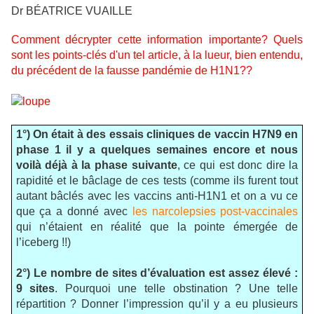
Dr BÉATRICE VUAILLE
Comment décrypter cette information importante? Quels
sont les points-clés d'un tel article, à la lueur, bien entendu,
du précédent de la fausse pandémie de H1N1??
1°)
On était à des essais cliniques de vaccin H7N9 en
phase 1 il y a quelques semaines encore et nous
voilà déjà à la phase suivante
, ce qui est donc dire la
rapidité et le bâclage de ces tests (comme ils furent tout
autant bâclés avec les vaccins anti-H1N1 et on a vu ce
que ça a donné avec
les narcolepsies post-vaccinales
qui n’étaient en réalité que la pointe émergée de
l’iceberg !!)
2°) Le nombre de sites d’évaluation est assez élevé :
9 sites
. Pourquoi une telle obstination ? Une telle
répartition ? Donner l’impression qu’il y a eu plusieurs