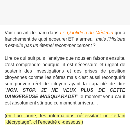
Voici un article paru dans
Le Quotidien du Médecin
qui a
franchement de quoi écoeurer ET alarmer...
mais l'Histoire
n'est-elle pas un éternel recommencement
?
Lire ce qui suit puis l'analyse que nous en faisons ensuite,
c'est comprendre pourquoi il est nécessaire et urgent de
soutenir des investigations et des prises de position
citoyennes comme les nôtres mais c'est aussi reconquérir
son pouvoir réel de citoyen ayant la capacité de dire
"
NON, STOP, JE NE VEUX PLUS DE CETTE
DANGEREUSE MASQUARADE!
" le moment venu car il
est absolument sûr que ce moment arrivera....
(
en fluo jaune, les informations nécessitant un certain
"décryptage", cf l'encadré ci-dessous!)