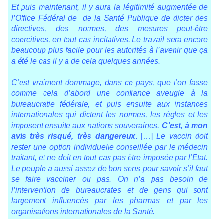
Et puis maintenant, il y aura la légitimité augmentée de
l’Office Fédéral de
de la Santé Publique de dicter des
directives, des normes, des mesures peut-être
coercitives, en tout cas incitatives. Le travail sera encore
beaucoup plus facile pour les autorités à l’avenir que ça
a été le cas il y a de cela quelques années.
C’est vraiment dommage, dans ce pays, que l’on fasse
comme cela d’abord une confiance aveugle à la
bureaucratie fédérale, et puis ensuite aux instances
internationales qui dictent les normes, les règles et les
imposent ensuite aux nations souveraines.
C’est, à mon
avis très risqué, très dangereux
. […]
Le vaccin doit
rester une option individuelle conseillée par le médecin
traitant, et ne doit en tout cas pas être imposée par l’Etat.
Le peuple a aussi assez de bon sens pour savoir s’il faut
se faire vacciner ou pas. On n’a pas besoin de
l’intervention de bureaucrates et de gens qui sont
largement influencés par les pharmas et par les
organisations internationales de la Santé.