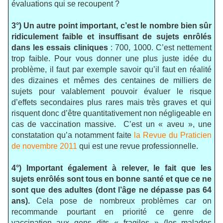
évaluations qui se recoupent ?
3°) Un autre point important, c’est le nombre bien sûr
ridiculement faible et insuffisant de sujets enrôlés
dans les essais cliniques
: 700, 1000. C’est nettement
trop faible. Pour vous donner une plus juste idée du
problème, il faut par exemple savoir qu’il faut en réalité
des dizaines et mêmes des centaines de milliers de
sujets pour valablement pouvoir évaluer le risque
d’effets secondaires plus rares mais très graves et qui
risquent donc d’être quantitativement non négligeable en
cas de vaccination massive.
C’est un « aveu », une
constatation qu’a notamment faite
la Revue du Praticien
de novembre 2011
qui est une revue professionnelle.
4°) Important également à relever, le fait que les
sujets enrôlés sont tous en bonne santé et que ce ne
sont que des adultes (dont l’âge ne dépasse pas 64
ans).
Cela pose de nombreux problèmes car on
recommande pourtant en priorité ce genre de
vaccination aux gens dits « fragiles » (les malades