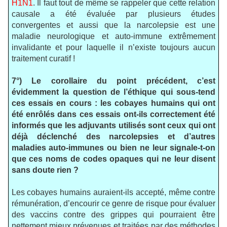
H1N1
. Il faut tout de même se rappeler que cette relation
causale a été évaluée par plusieurs études
convergentes et aussi que la narcolepsie est une
maladie neurologique et auto-immune extrêmement
invalidante et pour laquelle il n’existe toujours aucun
traitement curatif !
7°) Le corollaire du point précédent, c’est
évidemment la question de l’éthique qui sous-tend
ces essais en cours : les cobayes humains qui ont
été enrôlés dans ces essais ont-ils correctement été
informés que les adjuvants utilisés sont ceux qui ont
déjà déclenché des narcolepsies et d’autres
maladies auto-immunes ou bien ne leur signale-t-on
que ces noms de codes opaques qui ne leur disent
sans doute rien ?
Les cobayes humains auraient-ils accepté, même contre
rémunération, d’encourir ce genre de risque pour évaluer
des vaccins contre des grippes qui pourraient être
nettement mieux prévenues et traitées par des méthodes