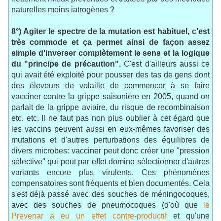
naturelles moins iatrogènes ?
8°) Agiter le spectre de la mutation est habituel, c'est
très commode et ça permet ainsi de façon assez
simple d'inverser complètement le sens et la logique
du "principe de précaution".
C'est d'ailleurs aussi ce
qui avait été exploité pour pousser des tas de gens dont
des éleveurs de volaille de commencer à se faire
vacciner contre la grippe saisonière en 2005, quand on
parlait de la grippe aviaire, du risque de recombinaison
etc. etc. Il ne faut pas non plus oublier à cet égard que
les vaccins peuvent aussi en eux-mêmes favoriser des
mutations et d'autres perturbations des équilibres de
divers microbes: vacciner peut donc créer une "pression
sélective" qui peut par effet domino sélectionner d'autres
variants encore plus virulents. Ces phénomènes
compensatoires sont fréquents et bien documentés. Cela
s'est déjà passé avec des souches de méningocoques,
avec des souches de pneumocoques (d'où que
le
Prevenar a eu un effet contre-productif
et qu'une