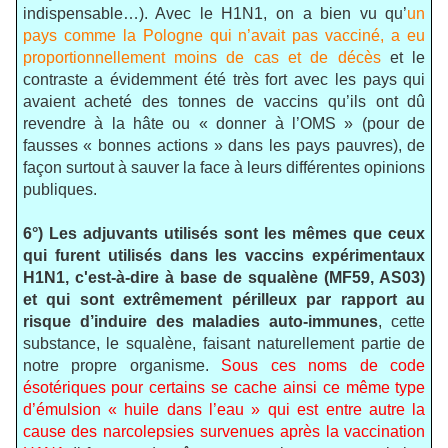
indispensable…). Avec le H1N1, on a bien vu qu’
un
pays comme la Pologne qui n’avait pas vacciné, a eu
proportionnellement moins de cas et de décès
et le
contraste a évidemment été très fort avec les pays qui
avaient acheté des tonnes de vaccins qu’ils ont dû
revendre à la hâte ou « donner à l’OMS » (pour de
fausses « bonnes actions » dans les pays pauvres), de
façon surtout à sauver la face à leurs différentes opinions
publiques.
6°) Les adjuvants utilisés sont les mêmes que ceux
qui furent utilisés dans les vaccins expérimentaux
H1N1, c'est-à-dire à base de squalène (MF59, AS03)
et qui sont extrêmement périlleux par rapport au
risque d’induire des maladies auto-immunes
, cette
substance, le squalène, faisant naturellement partie de
notre propre organisme.
Sous ces noms de code
ésotériques pour certains se cache ainsi ce même type
d’émulsion « huile dans l’eau » qui est entre autre la
cause des narcolepsies survenues après la vaccination