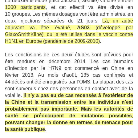
La deuxième étude (Lisa Jackson, Seattle) va faire enrôler
1000 participants
, et cet effectif va être divisé en
10 groupes. Les mêmes dosages vont être administrés, en
deux injections séparées de 21 jours.
Là, un autre
adjuvant va être évalué,
AS03
(développé par
GlaxoSmithKline), qui a été utilisé dans le vaccin contre
H1N1 en Europe (pandémie de 2009-2010)
.
Les conclusions de ces deux études sont prévues pour
être rendues en décembre 2014. Les cas humains
d’infection par le H7N9 ont commencé en Chine en
février 2013. Au mois d’août, 135 cas confirmés et
44 décès ont été enregistrés par l’OMS. La plupart des cas
sont survenus chez des personnes en contact avec de la
volaille.
Il n’y a pas eu de cas recensés à l’extérieur de
la Chine
et la transmission entre les individus n’est
probablement pas importante. Mais les autorités de
santé se préoccupent de mutations possibles,
pouvant changer la donne en termes de menace pour
la santé publique
.