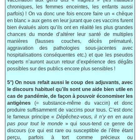
chroniques, les femmes enceintes, les enfants aussi
parfois) ! On va donc une fois encore faire un « chèque
en blanc » aux gens en leur jurant que ces vaccins furent
bien évalués alors qu’ils ont en réalité les plus grandes
chances du monde d’altérer leur santé de multiples
manières (fausses couches, décès prématuré,
aggravation des pathologies sous-jacentes avec
hospitalisations conséquentes etc.) et que les pseudos
experts n’auront aucun retour d’expérience des dégâts
possibles sur des publics encore plus sensibles !
5°) On nous refait aussi le coup des adjuvants, avec
le discours habituel qu’ils sont une aide bien utile en
cas de pandémie, de façon à pouvoir économiser les
antigènes
(= substance-même du vaccin) et donc
produire suffisamment de vaccins pour tous. C’est donc
le fameux principe «
Dépêchez-vous, il n’y en en aura
pas pour tout le monde
» qui sous-tend ce genre de
discours (ce qui est rare ou susceptible de l’être étant
perçu, parfois à tort comme précieux ou