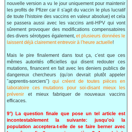
nouvelle version a vu le jour uniquement pour maintenir
les profits de Pfizer car il s'agit du vaccin le plus lucratif
de toute l'histoire des vaccins en valeur absolue) et cela
se passera aussi avec les vaccins anti-HPV qui vont
sûrement provoquer des modifications compensatoires
des divers sérotypes également,
et plusieurs données le
laissent déjà clairement entrevoir à l'heure actuelle
!
Mais le pire finalement dans tout ça, c'est que ces
mêmes autorités officielles qui disent redouter ces
mutations, financent en fait avec les deniers publics de
dangereux chercheurs (qu'on devrait plutôt appeler
"apprentis-sorciers")
qui créent de toutes pièces en
laboratoire ces mutations pour soi-disant mieux les
prévenir
et mieux fabriquer de nouveaux vaccins
efficaces.
9°) La question finale que pose un tel article est
incontestablement la suivante: jusqu'où la
population acceptera-t-elle de se faire berner avec