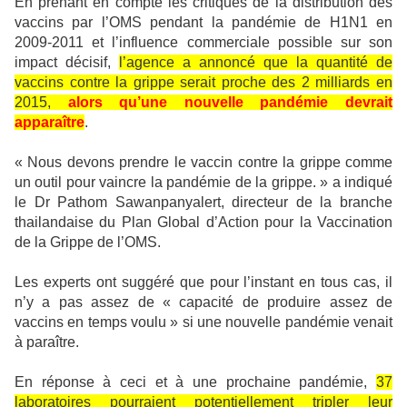
En prenant en compte les critiques de la distribution des
vaccins par l’OMS pendant la pandémie de H1N1 en
2009-2011 et l’influence commerciale possible sur son
impact décisif,
l’agence a annoncé que la quantité de
vaccins contre la grippe serait proche des 2 milliards en
2015,
alors qu’une nouvelle pandémie devrait
apparaître
.
« Nous devons prendre le vaccin contre la grippe comme
un outil pour vaincre la pandémie de la grippe. » a indiqué
le Dr Pathom Sawanpanyalert, directeur de la branche
thailandaise du Plan Global d’Action pour la Vaccination
de la Grippe de l’OMS.
Les experts ont suggéré que pour l’instant en tous cas, il
n’y a pas assez de « capacité de produire assez de
vaccins en temps voulu » si une nouvelle pandémie venait
à paraître.
En réponse à ceci et à une prochaine pandémie,
37
laboratoires pourraient potentiellement tripler leur