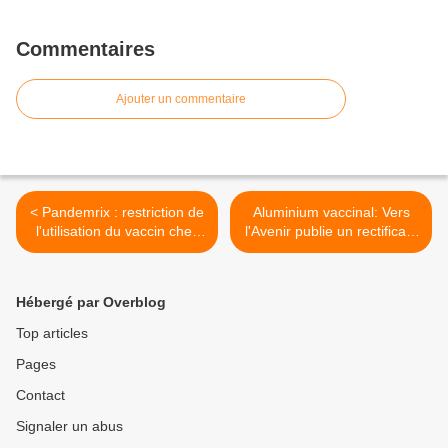
Commentaires
Ajouter un commentaire
< Pandemrix : restriction de
Aluminium vaccinal: Vers
l'utilisation du vaccin chez
l'Avenir publie un rectificatif
les personnes de moins de
>
20 ans
Hébergé par Overblog
Top articles
Pages
Contact
Signaler un abus