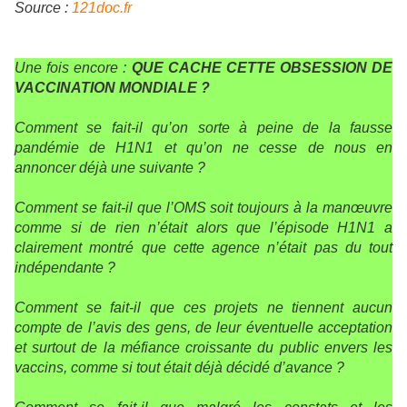
Source :
121doc.fr
Une fois encore :
QUE CACHE CETTE OBSESSION DE
VACCINATION MONDIALE ?
Comment se fait-il qu’on sorte à peine de la fausse
pandémie de H1N1 et qu’on ne cesse de nous en
annoncer déjà une suivante ?
Comment se fait-il que l’OMS soit toujours à la manœuvre
comme si de rien n’était alors que l’épisode H1N1 a
clairement montré que cette agence n’était pas du tout
indépendante ?
Comment se fait-il que ces projets ne tiennent aucun
compte de l’avis des gens, de leur éventuelle acceptation
et surtout de la méfiance croissante du public envers les
vaccins, comme si tout était déjà décidé d’avance ?