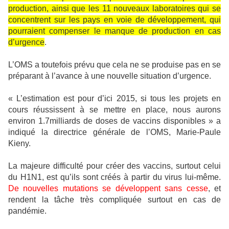
production, ainsi que les 11 nouveaux laboratoires qui se
concentrent sur les pays en voie de développement, qui
pourraient compenser le manque de production en cas
d’urgence
.
L’OMS a toutefois prévu que cela ne se produise pas en se
préparant à l’avance à une nouvelle situation d’urgence.
« L’estimation est pour d’ici 2015, si tous les projets en
cours réussissent à se mettre en place, nous aurons
environ 1.7milliards de doses de vaccins disponibles » a
indiqué la directrice générale de l’OMS, Marie-Paule
Kieny.
La majeure difficulté pour créer des vaccins, surtout celui
du H1N1, est qu’ils sont créés à partir du virus lui-même.
De nouvelles mutations se développent sans cesse
, et
rendent la tâche très compliquée surtout en cas de
pandémie.