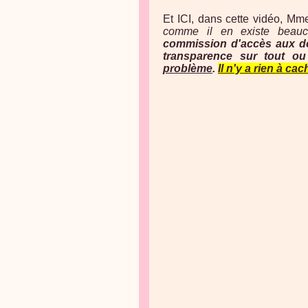
Et ICI, dans cette vidéo, Mme
comme il en existe beauc
commission d'accès aux do
transparence sur tout ou
problème
.
Il n'y a rien à cac