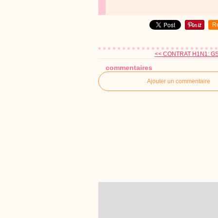
R
<< CONTRAT H1N1: GSK 
commentaires
Ajouter un commentaire