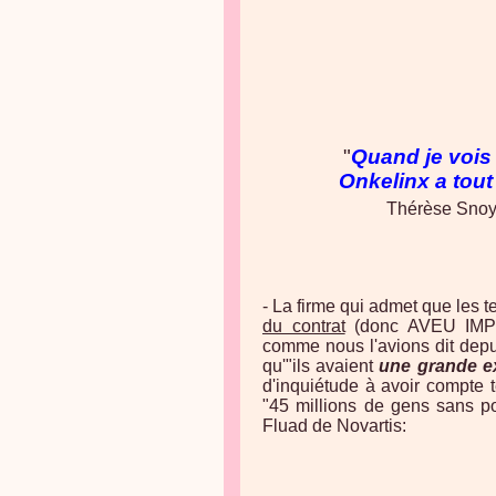
"
Quand je voi
Onkelinx a tout
Thérèse Snoy
- La firme qui admet que les t
du contrat
(donc AVEU IMPL
comme nous l'avions dit depui
qu'"ils avaient
une grande e
d'inquiétude à avoir compte t
"45 millions de gens sans po
Fluad de Novartis: