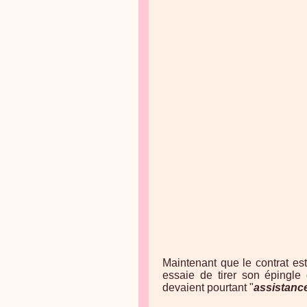
Maintenant que le contrat est
essaie de tirer son épingle 
devaient pourtant "
assistanc