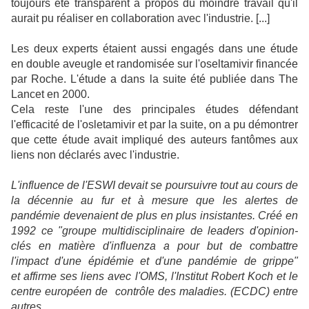
toujours été transparent à propos du moindre travail qu'il
aurait pu réaliser en collaboration avec l'industrie. [...]
Les deux experts étaient aussi engagés dans une étude
en double aveugle et randomisée sur l'oseltamivir financée
par Roche. L'étude a dans la suite été publiée dans The
Lancet en 2000.
Cela reste l'une des principales études défendant
l'efficacité de l'osletamivir et par la suite, on a pu démontrer
que cette étude avait impliqué des auteurs fantômes aux
liens non déclarés avec l'industrie.
L'influence de l'ESWI devait se poursuivre tout au cours de
la décennie au fur et à mesure que les alertes de
pandémie devenaient de plus en plus insistantes.
Créé en
1992 ce "groupe multidisciplinaire de leaders d'opinion-
clés en matière d'influenza a pour but de combattre
l'impact d'une épidémie et d'une pandémie de grippe"
et affirme ses liens avec l'OMS, l'Institut Robert Koch et le
centre européen de contrôle des maladies. (ECDC) entre
autres
.