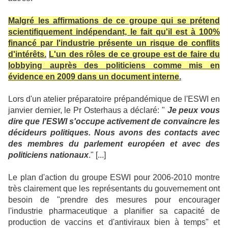
Malgré les affirmations de ce groupe qui se prétend
scientifiquement indépendant, le fait qu'il est à 100%
financé par l'industrie présente un risque de conflits
d'intérêts.
L'un des rôles de ce groupe est de faire du
lobbying auprès des politiciens comme mis en
évidence en 2009 dans un document interne
.
Lors d'un atelier préparatoire prépandémique de l'ESWI en
janvier dernier, le Pr Osterhaus a déclaré: "
Je peux vous
dire que l'ESWI s'occupe activement de convaincre les
décideurs politiques. Nous avons des contacts avec
des membres du parlement européen et avec des
politiciens nationaux
." [...]
Le plan d'action du groupe ESWI pour 2006-2010 montre
très clairement que les représentants du gouvernement ont
besoin de "prendre des mesures pour encourager
l'industrie pharmaceutique a planifier sa capacité de
production de vaccins et d'antiviraux bien à temps" et