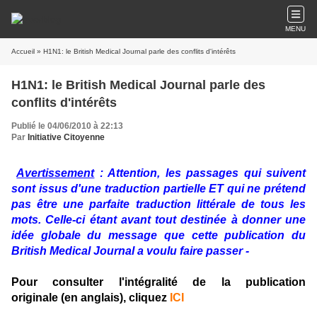
MENU
Accueil
» H1N1: le British Medical Journal parle des conflits d'intérêts
H1N1: le British Medical Journal parle des
conflits d'intérêts
Publié le 04/06/2010 à 22:13
Par
Initiative Citoyenne
Avertissement
: Attention, les passages qui suivent
sont issus d'une traduction partielle ET qui ne prétend
pas être une parfaite traduction littérale de tous les
mots. Celle-ci étant avant tout destinée à donner une
idée globale du message que cette publication du
British Medical Journal a voulu faire passer -
Pour consulter l'intégralité de la publication
originale (en anglais), cliquez
ICI