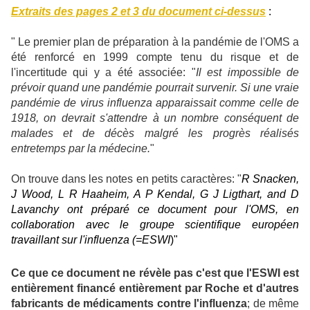
Extraits des pages 2 et 3 du document ci-dessus
:
" Le premier plan de préparation à la pandémie de l'OMS a
été renforcé en 1999 compte tenu du risque et de
l'incertitude qui y a été associée: "
Il est impossible de
prévoir quand une pandémie pourrait survenir. Si une vraie
pandémie de virus influenza apparaissait comme celle de
1918, on devrait s'attendre à un nombre conséquent de
malades et de décès malgré les progrès réalisés
entretemps par la médecine.
"
On trouve dans les notes en petits caractères:
"
R Snacken,
J Wood, L R Haaheim, A P Kendal, G J Ligthart, and D
Lavanchy ont préparé ce document pour l'OMS, en
collaboration avec le groupe scientifique européen
travaillant sur l'influenza (=ESWI
)"
Ce que ce document ne révèle pas c'est que l'ESWI est
entièrement financé entièrement par Roche et d'autres
fabricants de médicaments contre l'influenza
; de même