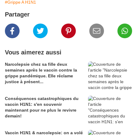
#Grippe A H1N1
Partager
Vous aimerez aussi
Narcolepsie chez sa fille deux
semaines après le vaccin contre la
grippe pandémique. Elle réclame
justice à présent...
Conséquences catastrophiques du
vaccin H1N1: s'en souvenir
maintenant pour ne plus le revivre
demain!
Vaccin H1N1 & narcolepsie: on a volé