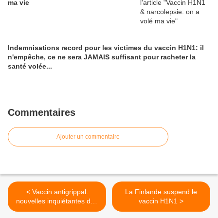
ma vie
Indemnisations record pour les victimes du vaccin H1N1: il
n'empêche, ce ne sera JAMAIS suffisant pour racheter la
santé volée...
Commentaires
Ajouter un commentaire
< Vaccin antigrippal:
La Finlande suspend le
nouvelles inquiétantes des
vaccin H1N1 >
Etats-Unis... qu'en sera-t-il