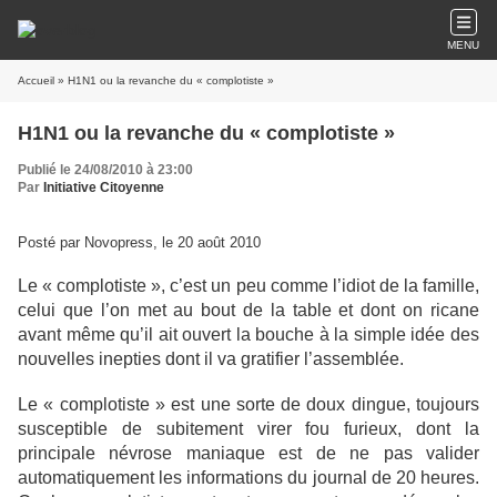
MENU
Accueil
» H1N1 ou la revanche du « complotiste »
H1N1 ou la revanche du « complotiste »
Publié le 24/08/2010 à 23:00
Par
Initiative Citoyenne
Posté par Novopress, le 20 août 2010
Le « complotiste », c’est un peu comme l’idiot de la famille,
celui que l’on met au bout de la table et dont on ricane
avant même qu’il ait ouvert la bouche à la simple idée des
nouvelles inepties dont il va gratifier l’assemblée.
Le « complotiste » est une sorte de doux dingue, toujours
susceptible de subitement virer fou furieux, dont la
principale névrose maniaque est de ne pas valider
automatiquement les informations du journal de 20 heures.