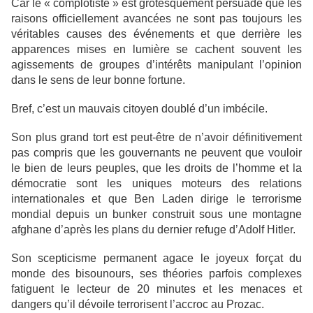
Car le « complotiste » est grotesquement persuadé que les
raisons officiellement avancées ne sont pas toujours les
véritables causes des événements et que derrière les
apparences mises en lumière se cachent souvent les
agissements de groupes d’intérêts manipulant l’opinion
dans le sens de leur bonne fortune.
Bref, c’est un mauvais citoyen doublé d’un imbécile.
Son plus grand tort est peut-être de n’avoir définitivement
pas compris que les gouvernants ne peuvent que vouloir
le bien de leurs peuples, que les droits de l’homme et la
démocratie sont les uniques moteurs des relations
internationales et que Ben Laden dirige le terrorisme
mondial depuis un bunker construit sous une montagne
afghane d’après les plans du dernier refuge d’Adolf Hitler.
Son scepticisme permanent agace le joyeux forçat du
monde des bisounours, ses théories parfois complexes
fatiguent le lecteur de 20 minutes et les menaces et
dangers qu’il dévoile terrorisent l’accroc au Prozac.