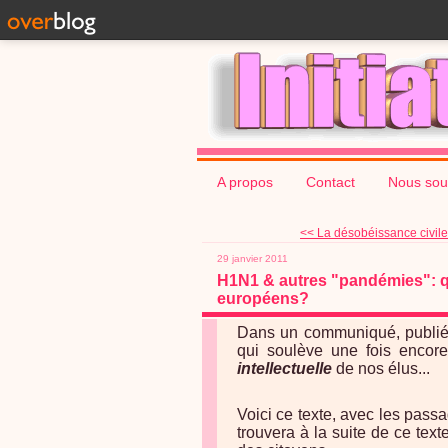
A propos
Contact
Nous sou
<< La désobéissance civile 
29 janvier 2011
H1N1 & autres "pandémies": qu
européens?
Dans un communiqué, publié 
qui soulève une fois encore
intellectuelle
de nos élus...
Voici ce texte, avec les pass
trouvera à la suite de ce tex