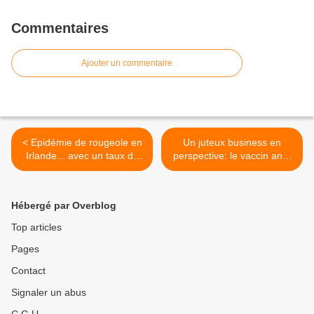
Commentaires
Ajouter un commentaire
< Epidémie de rougeole en
Un juteux business en
Irlande... avec un taux de
perspective: le vaccin anti-
vaccination de 86%!
obésité >
Hébergé par Overblog
Top articles
Pages
Contact
Signaler un abus
C.G.U.