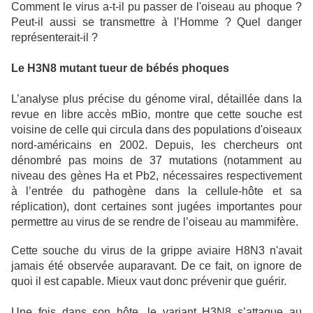
Comment le virus a-t-il pu passer de l'oiseau au phoque ?
Peut-il aussi se transmettre à l’Homme ? Quel danger
représenterait-il ?
Le H3N8 mutant tueur de bébés phoques
L’analyse plus précise du génome viral, détaillée dans la
revue en libre accès mBio, montre que cette souche est
voisine de celle qui circula dans des populations d'oiseaux
nord-américains en 2002. Depuis, les chercheurs ont
dénombré pas moins de 37 mutations (notamment au
niveau des gènes Ha et Pb2, nécessaires respectivement
à l’entrée du pathogène dans la cellule-hôte et sa
réplication), dont certaines sont jugées importantes pour
permettre au virus de se rendre de l’oiseau au mammifère.
Cette souche du virus de la grippe aviaire H8N3 n'avait
jamais été observée auparavant. De ce fait, on ignore de
quoi il est capable. Mieux vaut donc prévenir que guérir.
Une fois dans son hôte, le variant H3N8 s’attaque au