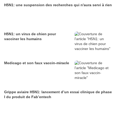
H5N1: une suspension des recherches qui n'aura servi à rien
H5N1: un virus de chien pour
vacciner les humains
Medicago et son faux vaccin-miracle
Grippe aviaire H5N1: lancement d’un essai clinique de phase
I du produit de Fab’entech