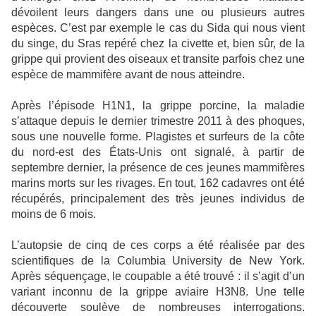
dévoilent leurs dangers dans une ou plusieurs autres
espèces. C’est par exemple le cas du Sida qui nous vient
du singe, du Sras repéré chez la civette et, bien sûr, de la
grippe qui provient des oiseaux et transite parfois chez une
espèce de mammifère avant de nous atteindre.
Après l’épisode H1N1, la grippe porcine, la maladie
s’attaque depuis le dernier trimestre 2011 à des phoques,
sous une nouvelle forme. Plagistes et surfeurs de la côte
du nord-est des États-Unis ont signalé, à partir de
septembre dernier, la présence de ces jeunes mammifères
marins morts sur les rivages. En tout, 162 cadavres ont été
récupérés, principalement des très jeunes individus de
moins de 6 mois.
L’autopsie de cinq de ces corps a été réalisée par des
scientifiques de la Columbia University de New York.
Après séquençage, le coupable a été trouvé : il s’agit d’un
variant inconnu de la grippe aviaire H3N8. Une telle
découverte soulève de nombreuses interrogations.