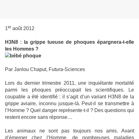
er
1
août 2012
H3N8 : la grippe tueuse de phoques épargnera-t-elle
les Hommes ?
Par Janlou Chaput, Futura-Sciences
Lors du dernier trimestre 2011, une inquiétante mortalité
parmi les phoques préoccupait les scientifiques. Le
coupable a été identifié : il s’agit d’un variant H3N8 de la
grippe aviaire, inconnu jusque-là. Peut-il se transmettre à
l’Homme ? Quel danger représente-t-il ? Des questions qui
restent encore sans réponse…
Les animaux ne sont pas toujours nos amis. Avant
d’émerger chez l’Homme, de nombreuses maladies