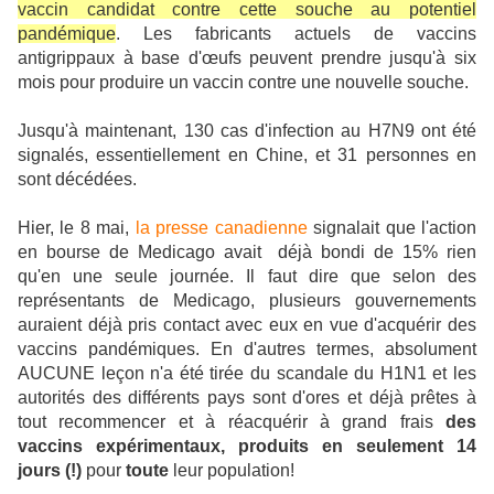
vaccin candidat contre cette souche au potentiel
pandémique
. Les fabricants actuels de vaccins
antigrippaux à base d'œufs peuvent prendre jusqu'à six
mois pour produire un vaccin contre une nouvelle souche.
Jusqu'à maintenant, 130 cas d'infection au H7N9 ont été
signalés, essentiellement en Chine, et 31 personnes en
sont décédées.
Hier, le 8 mai,
la presse canadienne
signalait que l'action
en bourse de Medicago avait déjà bondi de 15% rien
qu'en une seule journée. Il faut dire que selon des
représentants de Medicago, plusieurs gouvernements
auraient déjà pris contact avec eux en vue d'acquérir des
vaccins pandémiques. En d'autres termes, absolument
AUCUNE leçon n'a été tirée du scandale du H1N1 et les
autorités des différents pays sont d'ores et déjà prêtes à
tout recommencer et à réacquérir à grand frais
des
vaccins expérimentaux, produits en seulement 14
jours (!)
pour
toute
leur population!