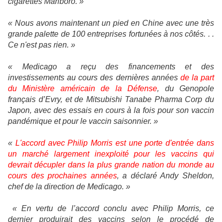
cigarettes Marlboro. »
« Nous avons maintenant un pied en Chine avec une très
grande palette de 100 entreprises fortunées à nos côtés. . .
Ce n'est pas rien. »
« Medicago a reçu des financements et des
investissements au cours des dernières années
de la part
du Ministère américain de la Défense
, du Genopole
français d’Evry, et de Mitsubishi Tanabe Pharma Corp du
Japon, avec des essais en cours à la fois pour son vaccin
pandémique et pour le vaccin saisonnier. »
«
L'accord avec Philip Morris est une porte d'entrée dans
un marché largement inexploité pour les vaccins qui
devrait décupler dans la plus grande nation du monde au
cours des prochaines années
, a déclaré Andy Sheldon,
chef de la direction de Medicago. »
« En vertu de l’accord conclu avec Philip Morris, ce
dernier produirait des vaccins selon le procédé de