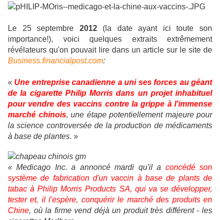
Le 25 septembre
2012
(la date ayant ici toute son
importance!), voici quelques extraits extrêmement
révélateurs qu'on pouvait lire dans un article sur le site de
Business.financialpost.com
:
«
Une entreprise canadienne a uni ses forces au géant
de la cigarette Philip Morris dans un projet inhabituel
pour vendre des vaccins contre la grippe à l'immense
marché chinois
, une étape potentiellement majeure pour
la science controversée de la production de médicaments
à base de plantes
. »
« Medicago Inc. a annoncé mardi qu'il a
concédé son
système de fabrication d'un vaccin à base de plants de
tabac à Philip Morris Products SA, qui va se développer,
tester et, il l'espère, conquérir le marché des produits en
Chine
, où la firme vend déjà un produit très différent - les