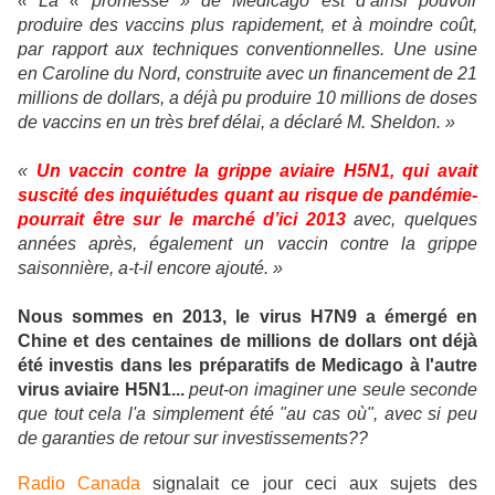
«
La « promesse » de Medicago est d’ainsi pouvoir
produire des vaccins plus rapidement, et à moindre coût,
par rapport aux techniques conventionnelles. Une usine
en Caroline du Nord, construite avec un financement de 21
millions de dollars, a déjà pu produire 10 millions de doses
de vaccins en un très bref délai, a déclaré M. Sheldon. »
«
Un vaccin contre la grippe aviaire H5N1, qui avait
suscité des inquiétudes quant au risque de pandémie-
pourrait être sur le marché d’ici 2013
avec, quelques
années après, également un vaccin contre la grippe
saisonnière, a-t-il encore ajouté. »
Nous sommes en 2013, le virus H7N9 a émergé en
Chine et des centaines de millions de dollars ont déjà
été investis dans les préparatifs de Medicago à l'autre
virus aviaire H5N1...
peut-on imaginer une seule seconde
que tout cela l'a simplement été "au cas où", avec si peu
de garanties de retour sur investissements??
Radio Canada
signalait ce jour ceci aux sujets des