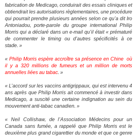
fabrication de Medicago, conduirait des essais cliniques et
obtiendrait les autorisations règlementaires, une procédure
qui pourrait prendre plusieurs années selon ce qu’a dit Iro
Antoniadou, porte-parole du groupe international Philip
Morris qui a déclaré dans un e-mail qu’il était « prématuré
de commenter le timing ou d’autres spécificités à ce
stade. »
«
Philip Morris espère accroître sa présence en Chine
où
il y a 320 millions de fumeurs et un million de morts
annuelles liées au tabac
. »
« L’accord sur les vaccins antigrippaux, qui est intervenu 4
ans après que Philip Morris ait commencé à investir dans
Medicago, a suscité une certaine indignation au sein du
mouvement anti-tabac canadien. »
«
Neil Collishaw, de l’Association Médecins pour un
Canada sans fumée, a rappelé que Philip Morris est le
deuxième plus grand cigarettier du monde et que ce genre