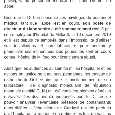
privilèges du personnel médical est, pour l'heure, en
appel.
Bien que le Dr Lee conserve ses privilèges du personnel
médical tant que l'appel est en cours,
son poste de
directeur du laboratoire a été sommairement résilié
par
son employeur (l'hôpital de Milford), le 13 décembre 2010
et il est depuis ce temps-là dans l'impossibilité d'utiliser
ses installations et son laboratoire pour pouvoir y
poursuivre ses recherches. Des poursuites sont en cours
contre l'hôpital de Milford pour licenciement abusif.
Alors que les audiences au sein du milieu hospitalier et les
actions en justice sont toujours pendantes, les travaux de
recherche du Dr Lee ainsi que le fonctionnement de son
laboratoire de diagnostic moléculaire de réputation
mondiale (certifié CLIA) ont été considérablement gênés et
entravés. Des dizaines d'opportunités pour le Dr Lee de
pouvoir analyser l'éventuelle présence de contaminants
dans différents échantillons de Gardasil ont été perdues
par l'hôpital qui a réorienté ou redirigé les lots de vaccins