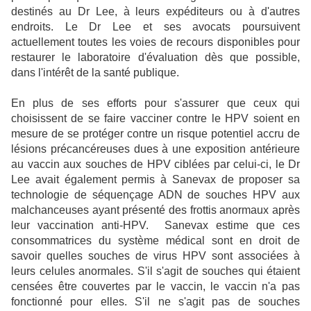
destinés au Dr Lee, à leurs expéditeurs ou à d'autres
endroits. Le Dr Lee et ses avocats poursuivent
actuellement toutes les voies de recours disponibles pour
restaurer le laboratoire d'évaluation dès que possible,
dans l'intérêt de la santé publique.
En plus de ses efforts pour s'assurer que ceux qui
choisissent de se faire vacciner contre le HPV soient en
mesure de se protéger contre un risque potentiel accru de
lésions précancéreuses dues à une exposition antérieure
au vaccin aux souches de HPV ciblées par celui-ci, le Dr
Lee avait également permis à Sanevax de proposer sa
technologie de séquençage ADN de souches HPV aux
malchanceuses ayant présenté des frottis anormaux après
leur vaccination anti-HPV. Sanevax estime que ces
consommatrices du système médical sont en droit de
savoir quelles souches de virus HPV sont associées à
leurs celules anormales. S'il s'agit de souches qui étaient
censées être couvertes par le vaccin, le vaccin n'a pas
fonctionné pour elles. S'il ne s'agit pas de souches