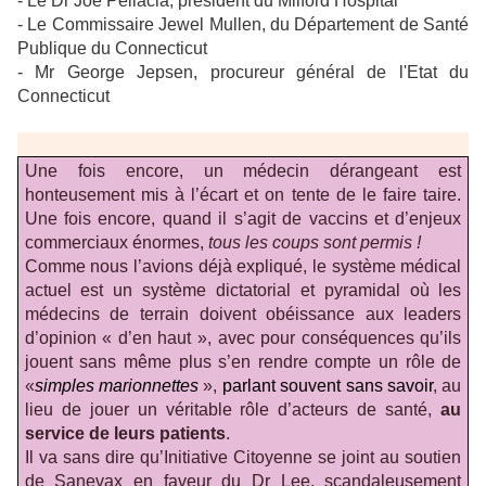
- Le Dr Joe Pellacia, président du Milford Hospital
- Le Commissaire Jewel Mullen, du Département de Santé
Publique du Connecticut
- Mr George Jepsen, procureur général de l'Etat du
Connecticut
Une fois encore, un médecin dérangeant est
honteusement mis à l’écart et on tente de le faire taire.
Une fois encore, quand il s’agit de vaccins et d’enjeux
commerciaux énormes,
tous les coups sont permis !
Comme nous l’avions déjà expliqué, le système médical
actuel est un système dictatorial et pyramidal où les
médecins de terrain doivent obéissance aux leaders
d’opinion « d’en haut », avec pour conséquences qu’ils
jouent sans même plus s’en rendre compte un rôle de
«
simples marionnettes
»,
parlant souvent sans savoir
, au
lieu de jouer un véritable rôle d’acteurs de santé,
au
service de leurs patients
.
Il va sans dire qu’Initiative Citoyenne se joint au soutien
de Sanevax en faveur du Dr Lee, scandaleusement