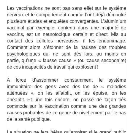
Les vaccinations ne sont pas sans effet sur le système
nerveux et le comportement comme l’ont déjà démontré
plusieurs études et enquêtes convergentes. L’aluminium
vaccinal par exemple, contenu dans une majorité de
vaccins, est un neurotoxique certain et direct. Mis au
contact des cellules nerveuses, il les endommage.
Comment alors s’étonner de la hausse des troubles
psychologiques qui ne sont dès lors, au moins en
partie, qu’une « fausse cause » (ou cause secondaire)
de ces incapacités de travail qui explosent !
A force d’assommer constamment le système
immunitaire des gens avec des tas de « maladies
atténuées », on les affaiblit, on les épuise, on les
anéantit. Et une fois encore, on passe de façon très
commode sur la vaccination comme une des grandes
causes probables de ce genre de nivellement par le bas
de la santé publique.
La situation ne fera hélas qu’empirer si le grand public