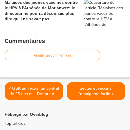
Malaises des jeunes vaccinés contre
le HPV à l'Athénée de Morlanwez: le
directeur ne pourra désormais plus
dire qu'il ne savait pas
Commentaires
Ajouter un commentaire
< GSK au Texas: un contrat
Sectes et vaccins:
de 25 ans et... l'ombre des
l'amalgame facile >
futures pandémies!
Hébergé par Overblog
Top articles