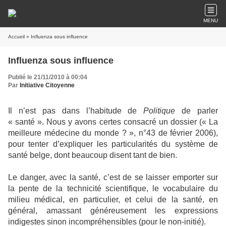
MENU
Accueil
» Influenza sous influence
Influenza sous influence
Publié le 21/11/2010 à 00:04
Par
Initiative Citoyenne
Il n’est pas dans l’habitude de
Politique
de parler
« santé ». Nous y avons certes consacré un dossier (« La
meilleure médecine du monde ? », n°43 de février 2006),
pour tenter d’expliquer les particularités du système de
santé belge, dont beaucoup disent tant de bien.
Le danger, avec la santé, c’est de se laisser emporter sur
la pente de la technicité scientifique, le vocabulaire du
milieu médical, en particulier, et celui de la santé, en
général, amassant généreusement les expressions
indigestes sinon incompréhensibles (pour le non-initié).