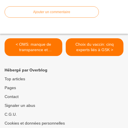
Ajouter un commentaire
< OMS: manque de
Choix du vaccin: cinq
transparence et
experts liés à GSK >
d'indépendance
Hébergé par Overblog
Top articles
Pages
Contact
Signaler un abus
C.G.U.
Cookies et données personnelles