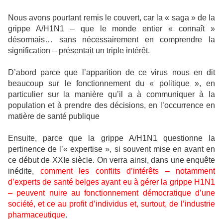
Nous avons pourtant remis le couvert, car la « saga » de la
grippe A/H1N1 – que le monde entier « connaît »
désormais… sans nécessairement en comprendre la
signification – présentait un triple intérêt.
D’abord parce que l’apparition de ce virus nous en dit
beaucoup sur le fonctionnement du « politique », en
particulier sur la manière qu’il a à communiquer à la
population et à prendre des décisions, en l’occurrence en
matière de santé publique
Ensuite, parce que la grippe A/H1N1 questionne la
pertinence de l’« expertise », si souvent mise en avant en
ce début de XXIe siècle. On verra ainsi, dans une enquête
inédite,
comment les conflits d’intérêts – notamment
d’experts de santé belges ayant eu à gérer la grippe H1N1
– peuvent nuire au fonctionnement démocratique d’une
société, et ce au profit d’individus et, surtout, de l’industrie
pharmaceutique
.