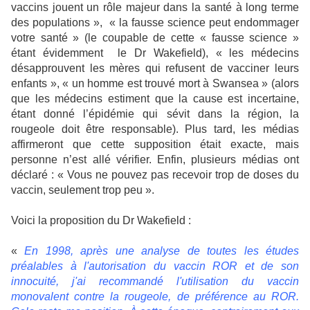
vaccins jouent un rôle majeur dans la santé à long terme
des populations », « la fausse science peut endommager
votre santé » (le coupable de cette « fausse science »
étant évidemment le Dr Wakefield), « les médecins
désapprouvent les mères qui refusent de vacciner leurs
enfants », « un homme est trouvé mort à Swansea » (alors
que les médecins estiment que la cause est incertaine,
étant donné l’épidémie qui sévit dans la région, la
rougeole doit être responsable). Plus tard, les médias
affirmeront que cette supposition était exacte, mais
personne n’est allé vérifier. Enfin, plusieurs médias ont
déclaré : « Vous ne pouvez pas recevoir trop de doses du
vaccin, seulement trop peu ».
Voici la proposition du Dr Wakefield :
«
En 1998, après une analyse de toutes les études
préalables à l'autorisation du vaccin ROR et de son
innocuité, j'ai recommandé l'utilisation du vaccin
monovalent contre la rougeole, de préférence au ROR.