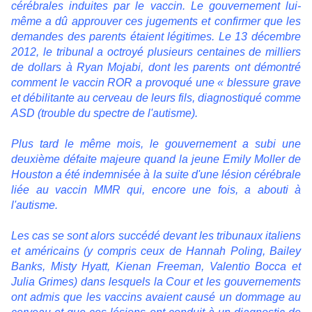
cérébrales induites par le vaccin. Le gouvernement lui-
même a dû approuver ces jugements et confirmer que les
demandes des parents étaient légitimes. Le 13 décembre
2012, le tribunal a octroyé plusieurs centaines de milliers
de dollars à Ryan Mojabi, dont les parents ont démontré
comment le vaccin ROR a provoqué une « blessure grave
et débilitante au cerveau de leurs fils, diagnostiqué comme
ASD (trouble du spectre de l'autisme).
Plus tard le même mois, le gouvernement a subi une
deuxième défaite majeure quand la jeune Emily Moller de
Houston a été indemnisée à la suite d'une lésion cérébrale
liée au vaccin MMR qui, encore une fois, a abouti à
l'autisme.
Les cas se sont alors succédé devant les tribunaux italiens
et américains (y compris ceux de Hannah Poling, Bailey
Banks, Misty Hyatt, Kienan Freeman, Valentio Bocca et
Julia Grimes) dans lesquels la Cour et les gouvernements
ont admis que les vaccins avaient causé un dommage au