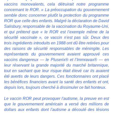
vaccins monovalents, cela détruirait notre programme
concernant le ROR. » La préoccupation du gouvernement
semble donc concerner plutôt la protection du programme
ROR que celle des enfants. Malgré la déclaration de David
Salisbury, responsable de la vaccination du Royaume-Uni,
et qui prétend que « le ROR est l’exemple même de la
sécurité vaccinale », ce vaccin n'est pas sûr. Deux des
trois ingrédients introduits en 1988 ont dû être retirées pour
des raisons de sécurité responsables de méningite. Les
représentants du gouvernement avaient approuvé ces
vaccins dangereux — le Pluserix® et l’Immravax® — en
leur réservant la grande majorité du marché britannique,
tout en sachant que leur risque était élevé car ils avaient
été avertis de leurs dangers. Ces fonctionnaires ont placé
les bénéfices financiers avant la santé des enfants et ont,
depuis lors, toujours cherché à dissimuler ce fait honteux.
Le vaccin ROR peut provoquer l'autisme, la preuve en est
que le gouvernement américain a versé des millions de
dollars aux enfants dont l'autisme a découlé des lésions