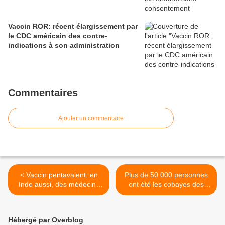
Vaccin ROR: récent élargissement par
le CDC américain des contre-
indications à son administration
Commentaires
Ajouter un commentaire
< Vaccin pentavalent: en
Plus de 50 000 personnes
Inde aussi, des médecins
ont été les cobayes des
s'inquiètent et s'indignent
pharmas en ex RDA >
Hébergé par Overblog