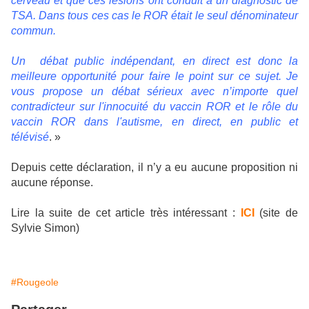
cerveau et que ces lésions ont conduit à un diagnostic de
TSA. Dans tous ces cas le ROR était le seul dénominateur
commun.
Un débat public indépendant, en direct est donc la
meilleure opportunité pour faire le point sur ce sujet. Je
vous propose un débat sérieux avec n’importe quel
contradicteur sur l'innocuité du vaccin ROR et le rôle du
vaccin ROR dans l'autisme, en direct, en public et
télévisé
. »
Depuis cette déclaration, il n’y a eu aucune proposition ni
aucune réponse.
Lire la suite de cet article très intéressant :
ICI
(site de
Sylvie Simon)
#Rougeole