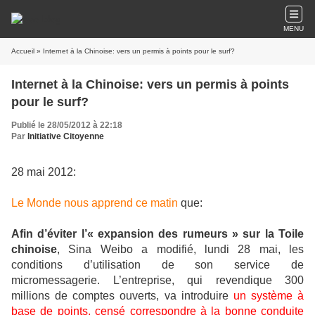
MENU
Accueil
» Internet à la Chinoise: vers un permis à points pour le surf?
Internet à la Chinoise: vers un permis à points
pour le surf?
Publié le 28/05/2012 à 22:18
Par
Initiative Citoyenne
28 mai 2012:
Le Monde nous apprend ce matin
que:
Afin d’éviter l’« expansion des rumeurs » sur la Toile
chinoise
, Sina Weibo a modifié, lundi 28 mai, les
conditions d’utilisation de son service de
micromessagerie. L’entreprise, qui revendique 300
millions de comptes ouverts, va introduire
un système à
base de points, censé correspondre à la bonne conduite