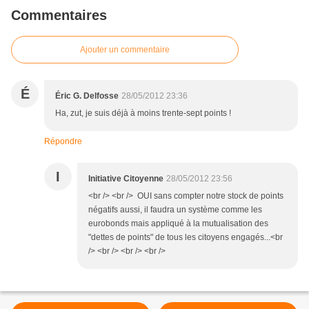
Commentaires
Ajouter un commentaire
É
Éric G. Delfosse
28/05/2012 23:36
Ha, zut, je suis déjà à moins trente-sept points !
Répondre
I
Initiative Citoyenne
28/05/2012 23:56
<br /> <br /> OUI sans compter notre stock de points
négatifs aussi, il faudra un système comme les
eurobonds mais appliqué à la mutualisation des
"dettes de points" de tous les citoyens engagés...<br
/> <br /> <br /> <br />